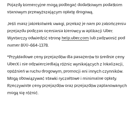
Pojazdy komercyjne mogą podlegać dodatkowym podatkom
stanowym przewyższającym opłatę drogową.
Jeśli masz jakiekolwiek uwagi, przekaż je nam po zakończeniu
przejazdu podczas oceniania kierowcy w aplikacji Uber.
Wystarczy odwiedzić stronę
help.uber.com
lub zadzwonić pod
numer 800-664-1378.
*Przykładowe ceny przejazdów dla pasażerów to średnie ceny
UberX i nie odzwierciedlają różnic wynikających z lokalizacji,
opóźnień w ruchu drogowym, promocji ani innych czynników.
Mogą obowiązywać stawki ryczałtowe i minimalne opłaty.
Rzeczywiste ceny przejazdów oraz przejazdów zaplanowanych
mogą się różnić.