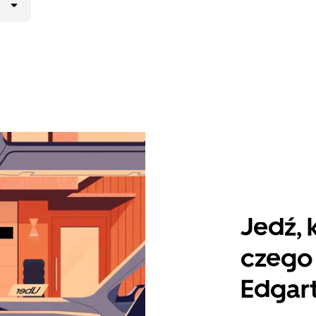
Jedź, 
czego 
Edgar