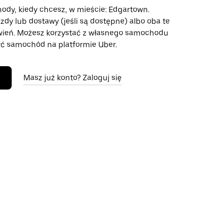
hody, kiedy chcesz, w mieście: Edgartown.
azdy lub dostawy (jeśli są dostępne) albo oba te
wień. Możesz korzystać z własnego samochodu
ć samochód na platformie Uber.
Masz już konto? Zaloguj się