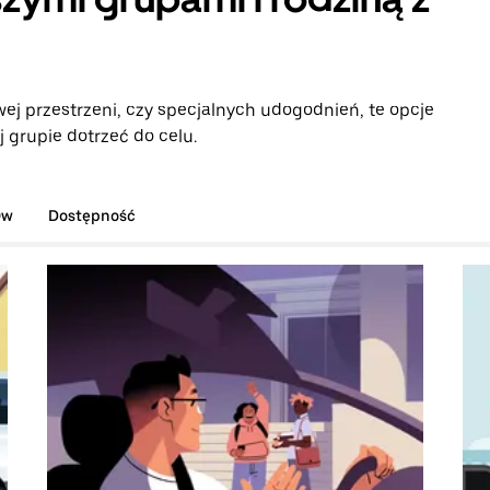
ej przestrzeni, czy specjalnych udogodnień, te opcje
 grupie dotrzeć do celu.
ów
Dostępność