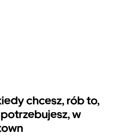
kiedy chcesz, rób to,
potrzebujesz, w
town