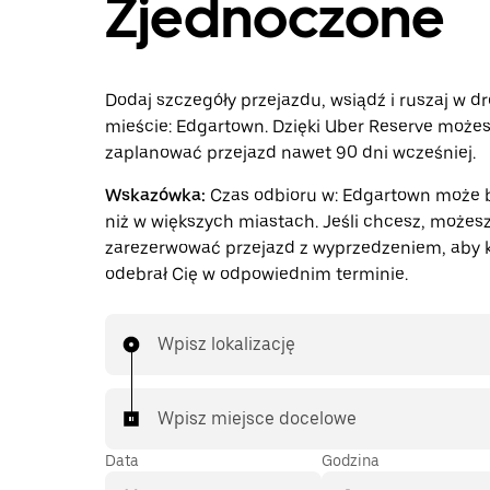
Zjednoczone
Dodaj szczegóły przejazdu, wsiądź i ruszaj w d
mieście: Edgartown. Dzięki Uber Reserve możes
zaplanować przejazd nawet 90 dni wcześniej.
Wskazówka:
Czas odbioru w: Edgartown może 
niż w większych miastach. Jeśli chcesz, możes
zarezerwować przejazd z wyprzedzeniem, aby 
odebrał Cię w odpowiednim terminie.
Wpisz lokalizację
Wpisz miejsce docelowe
Data
Godzina