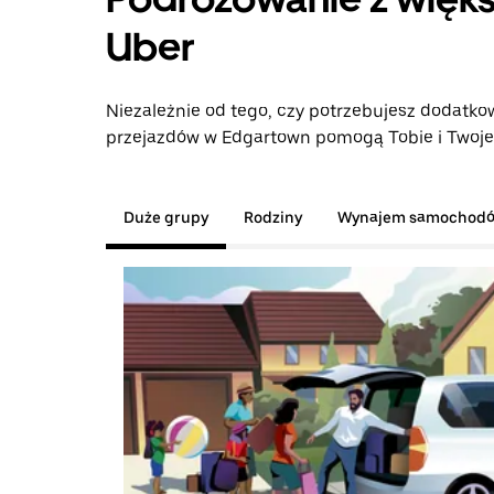
Uber
Niezależnie od tego, czy potrzebujesz dodatkow
przejazdów w Edgartown pomogą Tobie i Twojej
Duże grupy
Rodziny
Wynajem samochod