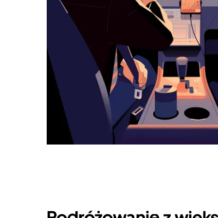
Podróżowanie z więks