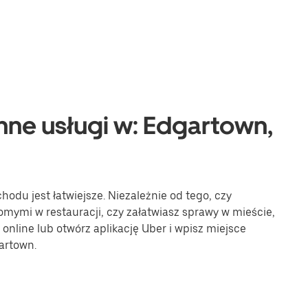
nne usługi w: Edgartown,
du jest łatwiejsze. Niezależnie od tego, czy
omymi w restauracji, czy załatwiasz sprawy w mieście,
online lub otwórz aplikację Uber i wpisz miejsce
artown.