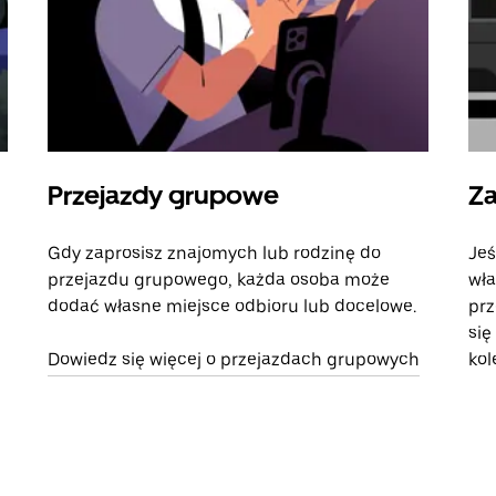
Przejazdy grupowe
Za
Gdy zaprosisz znajomych lub rodzinę do
Jeś
przejazdu grupowego, każda osoba może
wła
dodać własne miejsce odbioru lub docelowe.
prz
się
Dowiedz się więcej o przejazdach grupowych
kol