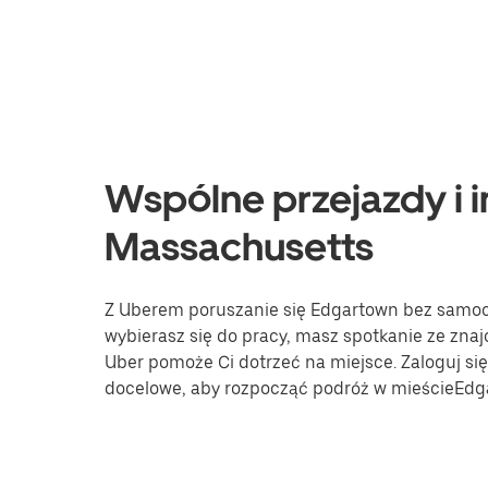
Wspólne przejazdy i i
Massachusetts
Z Uberem poruszanie się Edgartown bez samocho
wybierasz się do pracy, masz spotkanie ze znaj
Uber pomoże Ci dotrzeć na miejsce. Zaloguj się 
docelowe, aby rozpocząć podróż w mieścieEdg