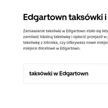
Edgartown taksówki i
Zamawianie taksówki w Edgartown stało się łatw
zamówić lokalną taksówkę i opłacić przejazd w
taksówkę z lotniska, czy odkrywasz nowe miejsca
miejsce docelowe w Edgartown.
taksówki w Edgartown