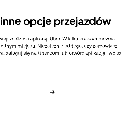
 inne opcje przejazdów
iejsze dzięki aplikacji Uber. W kilku krokach możesz
 jednym miejscu. Niezależnie od tego, czy zamawiasz
, zaloguj się na Uber.com lub otwórz aplikację i wpisz