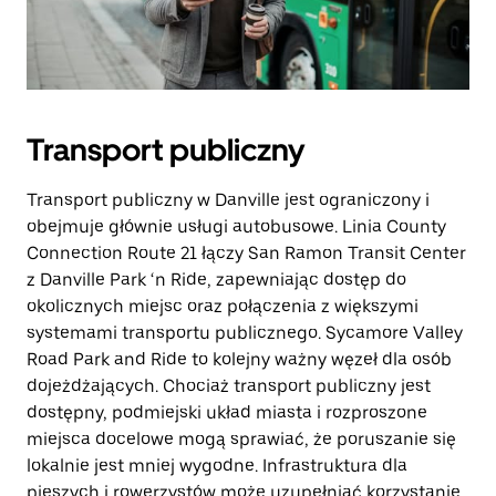
Transport publiczny
Transport publiczny w Danville jest ograniczony i
obejmuje głównie usługi autobusowe. Linia County
Connection Route 21 łączy San Ramon Transit Center
z Danville Park ‘n Ride, zapewniając dostęp do
okolicznych miejsc oraz połączenia z większymi
systemami transportu publicznego. Sycamore Valley
Road Park and Ride to kolejny ważny węzeł dla osób
dojeżdżających. Chociaż transport publiczny jest
dostępny, podmiejski układ miasta i rozproszone
miejsca docelowe mogą sprawiać, że poruszanie się
lokalnie jest mniej wygodne. Infrastruktura dla
pieszych i rowerzystów może uzupełniać korzystanie