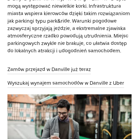
mogą występować niewielkie korki. Infrastruktura
miasta wspiera kierowców dzięki takim rozwiązaniom
jak parkingi typu park&ride. Warunki pogodowe
zazwyczaj sprzyjają jeździe, a ekstremalne zjawiska
atmosferyczne rzadko powodują utrudnienia. Miejsc
parkingowych zwykle nie brakuje, co ułatwia dostęp
do lokalnych atrakcji i udogodnień samochodem.
Zamów przejazd w Danville już teraz
Wyszukaj wynajem samochodów w Danville z Uber