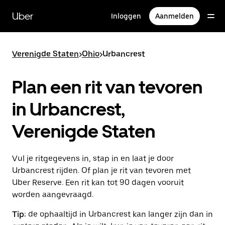
Doorgaan
naar
Uber
Inloggen
Aanmelden
hoofdinhoud
Verenigde Staten
>
Ohio
>
Urbancrest
Plan een rit van tevoren
in Urbancrest,
Verenigde Staten
Vul je ritgegevens in, stap in en laat je door
Urbancrest rijden. Of plan je rit van tevoren met
Uber Reserve. Een rit kan tot 90 dagen vooruit
worden aangevraagd.
Tip:
de ophaaltijd in Urbancrest kan langer zijn dan in