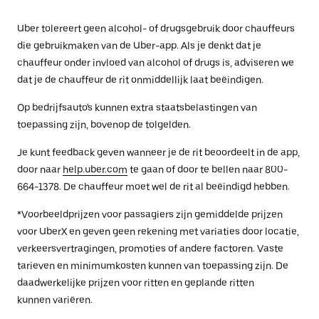
Uber tolereert geen alcohol- of drugsgebruik door chauffeurs
die gebruikmaken van de Uber-app. Als je denkt dat je
chauffeur onder invloed van alcohol of drugs is, adviseren we
dat je de chauffeur de rit onmiddellijk laat beëindigen.
Op bedrijfsauto's kunnen extra staatsbelastingen van
toepassing zijn, bovenop de tolgelden.
Je kunt feedback geven wanneer je de rit beoordeelt in de app,
door naar
help.uber.com
te gaan of door te bellen naar 800-
664-1378. De chauffeur moet wel de rit al beëindigd hebben.
*Voorbeeldprijzen voor passagiers zijn gemiddelde prijzen
voor UberX en geven geen rekening met variaties door locatie,
verkeersvertragingen, promoties of andere factoren. Vaste
tarieven en minimumkosten kunnen van toepassing zijn. De
daadwerkelijke prijzen voor ritten en geplande ritten
kunnen variëren.