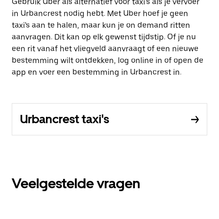
Gebruik Uber als alternatief voor taxi's als je vervoer
in Urbancrest nodig hebt. Met Uber hoef je geen
taxi's aan te halen, maar kun je on demand ritten
aanvragen. Dit kan op elk gewenst tijdstip. Of je nu
een rit vanaf het vliegveld aanvraagt of een nieuwe
bestemming wilt ontdekken, log online in of open de
app en voer een bestemming in Urbancrest in.
Urbancrest taxi's
Veelgestelde vragen