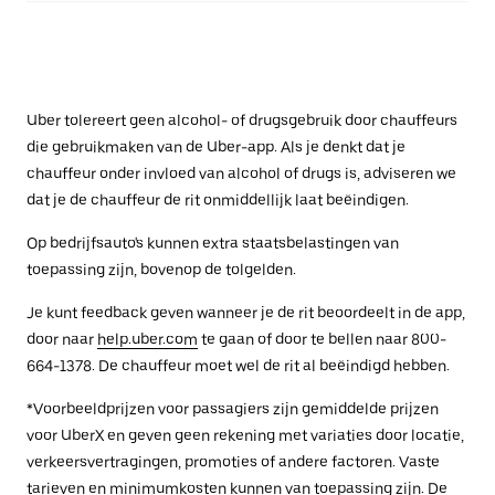
Uber tolereert geen alcohol- of drugsgebruik door chauffeurs
die gebruikmaken van de Uber-app. Als je denkt dat je
chauffeur onder invloed van alcohol of drugs is, adviseren we
dat je de chauffeur de rit onmiddellijk laat beëindigen.
Op bedrijfsauto's kunnen extra staatsbelastingen van
toepassing zijn, bovenop de tolgelden.
Je kunt feedback geven wanneer je de rit beoordeelt in de app,
door naar
help.uber.com
te gaan of door te bellen naar 800-
664-1378. De chauffeur moet wel de rit al beëindigd hebben.
*Voorbeeldprijzen voor passagiers zijn gemiddelde prijzen
voor UberX en geven geen rekening met variaties door locatie,
verkeersvertragingen, promoties of andere factoren. Vaste
tarieven en minimumkosten kunnen van toepassing zijn. De