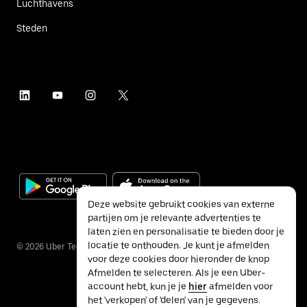
Luchthavens
Steden
Deze website gebruikt cookies van externe
partijen om je relevante advertenties te
laten zien en personalisatie te bieden door je
locatie te onthouden. Je kunt je afmelden
©
2026
Uber Technologies Inc.
voor deze cookies door hieronder de knop
Afmelden te selecteren. Als je een Uber-
account hebt, kun je je
hier
afmelden voor
het 'verkopen' of 'delen' van je gegevens.