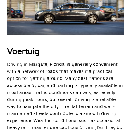
Voertuig
Driving in Margate, Florida, is generally convenient,
with a network of roads that makes it a practical
option for getting around. Many destinations are
accessible by car, and parking is typically available in
most areas. Traffic conditions can vary, especially
during peak hours, but overall, driving is a reliable
way to navigate the city. The flat terrain and well-
maintained streets contribute to a smooth driving
experience. Weather conditions, such as occasional
heavy rain, may require cautious driving, but they do