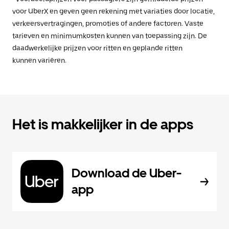
voor UberX en geven geen rekening met variaties door locatie,
verkeersvertragingen, promoties of andere factoren. Vaste
tarieven en minimumkosten kunnen van toepassing zijn. De
daadwerkelijke prijzen voor ritten en geplande ritten
kunnen variëren.
Het is makkelijker in de apps
Download de Uber-
app