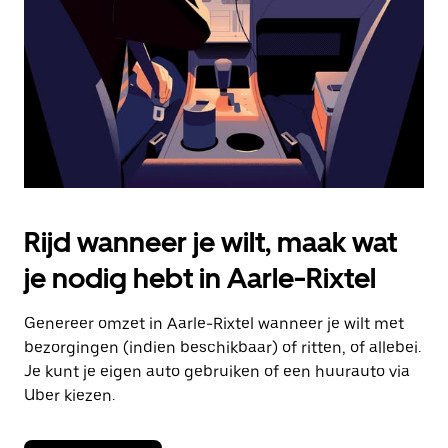
om
de
agenda
te
sluiten.
Rijd wanneer je wilt, maak wat
je nodig hebt in Aarle-Rixtel
Genereer omzet in Aarle-Rixtel wanneer je wilt met
bezorgingen (indien beschikbaar) of ritten, of allebei.
Je kunt je eigen auto gebruiken of een huurauto via
Uber kiezen.