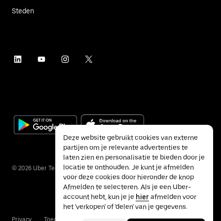
Steden
Deze website gebruikt cookies van externe
partijen om je relevante advertenties te
laten zien en personalisatie te bieden door je
locatie te onthouden. Je kunt je afmelden
©
2026
Uber Technologies Inc.
voor deze cookies door hieronder de knop
Afmelden te selecteren. Als je een Uber-
account hebt, kun je je
hier
afmelden voor
het 'verkopen' of 'delen' van je gegevens.
Privacy
Toegankelijkheid
Voorwaarden