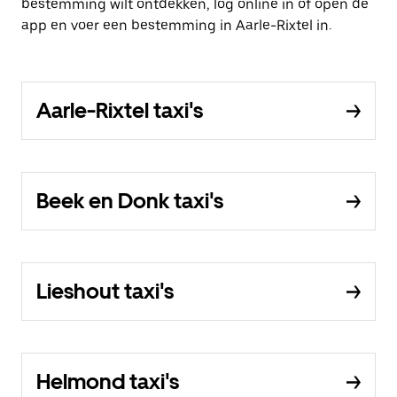
bestemming wilt ontdekken, log online in of open de
app en voer een bestemming in Aarle-Rixtel in.
Aarle-Rixtel taxi's
Beek en Donk taxi's
Lieshout taxi's
Helmond taxi's