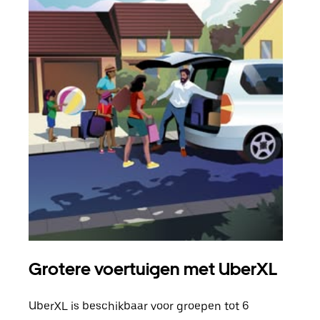
Grotere voertuigen met UberXL
Gro
UberXL is beschikbaar voor groepen tot 6
Wann