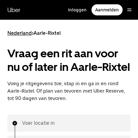
Doorgaan
naar
Uber
Inloggen
Aanmelden
hoofdinhoud
Nederland
>
Aarle-Rixtel
Vraag een rit aan voor
nu of later in Aarle-Rixtel
Voeg je ritgegevens toe, stap in en ga in en rond
Aarle-Rixtel. Of plan van tevoren met Uber Reserve,
tot 90 dagen van tevoren.
Voer locatie in