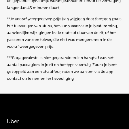
de geplande ophaaltijd wordt geannuleerd en/of de vertraging
langer dan 45 minuten duurt.
**Je vooraf weergegeven prijs kan wijzigen door factoren zoals
het toevoegen van stops, het aanpassen van je bestemming,
aanzienlijke wijzigingen in de route of duur van de rit, of het
passeren van een tolweg die niet was meegenomen in de
vooraf weergegeven prijs.
***Bagageruimte is niet gegarandeerd en hangt af van het
aantal passagiers in je rit en het type voertuig. Zodra je bent
gekoppeld aan een chauffeur, raden we aan om via de app
contact op te nemen ter bevestiging.
Uber