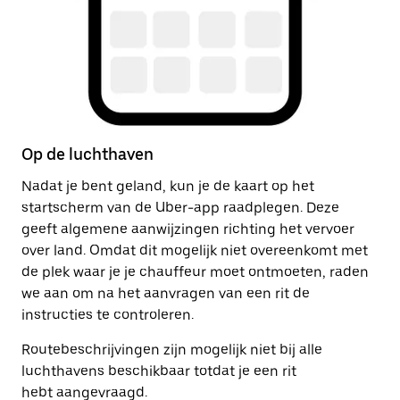
Op de luchthaven
Na
Nadat je bent geland, kun je de kaart op het
Zo
startscherm van de Uber-app raadplegen. Deze
on
geeft algemene aanwijzingen richting het vervoer
op
over land. Omdat dit mogelijk niet overeenkomt met
om
de plek waar je je chauffeur moet ontmoeten, raden
we aan om na het aanvragen van een rit de
instructies te controleren.
Routebeschrijvingen zijn mogelijk niet bij alle
luchthavens beschikbaar totdat je een rit
hebt aangevraagd.