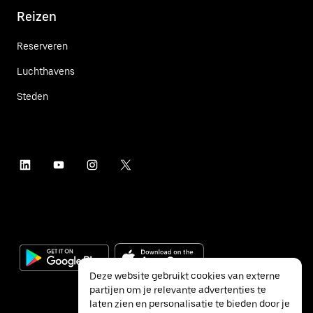
Reizen
Reserveren
Luchthavens
Steden
Deze website gebruikt cookies van externe
partijen om je relevante advertenties te
laten zien en personalisatie te bieden door je