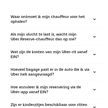
Waar ontmoet ik mijn chauffeur voor het
ophalen?
Als mijn vlucht te laat is, wacht mijn
Uber Reserve-chauffeur dan op me?
Wat zijn de kosten van mijn Uber-rit vanaf
EIN?
Hoeveel bagage past er in de auto die ik via
Uber heb aangevraagd?
Hoe annuleer ik mijn reservering via de
Uber-app vanaf EIN?
Zijn er kinderzitjes beschikbaar voor ritten