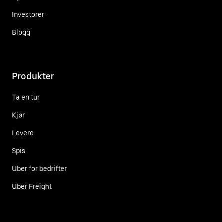
Investorer
Blogg
Produkter
Ta en tur
Kjør
Levere
Spis
Uber for bedrifter
Uber Freight