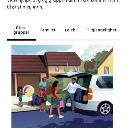
View hjelpe deg og gruppen din med å komme frem
til destinasjonen.
Store
Familier
Leiebil
Tilgjengelighet
grupper