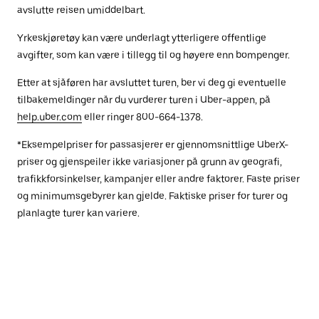
avslutte reisen umiddelbart.
Yrkeskjøretøy kan være underlagt ytterligere offentlige
avgifter, som kan være i tillegg til og høyere enn bompenger.
Etter at sjåføren har avsluttet turen, ber vi deg gi eventuelle
tilbakemeldinger når du vurderer turen i Uber-appen, på
help.uber.com
eller ringer 800-664-1378.
*Eksempelpriser for passasjerer er gjennomsnittlige UberX-
priser og gjenspeiler ikke variasjoner på grunn av geografi,
trafikkforsinkelser, kampanjer eller andre faktorer. Faste priser
og minimumsgebyrer kan gjelde. Faktiske priser for turer og
planlagte turer kan variere.