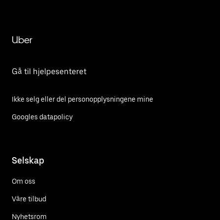
Uber
Gå til hjelpesenteret
Ikke selg eller del personopplysningene mine
Googles datapolicy
Selskap
Om oss
Våre tilbud
Nyhetsrom