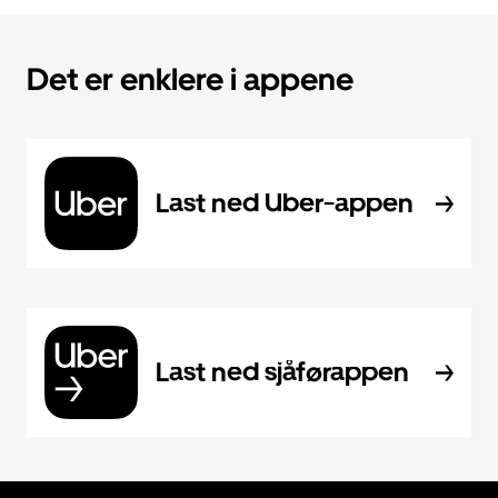
Det er enklere i appene
Last ned Uber-appen
Last ned sjåførappen