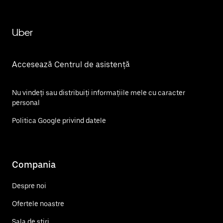
Uber
Accesează Centrul de asistență
Nu vindeți sau distribuiți informațiile mele cu caracter
personal
Politica Google privind datele
Compania
Despre noi
Ofertele noastre
Sala de știri