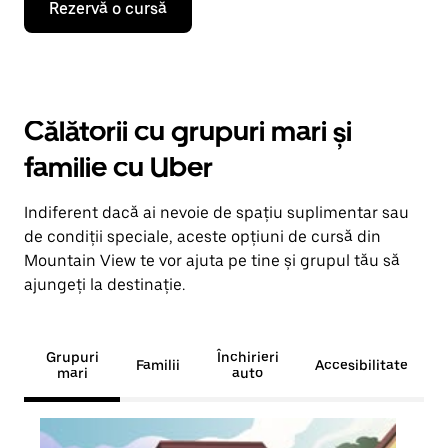
Rezervă o cursă
Călătorii cu grupuri mari și
familie cu Uber
Indiferent dacă ai nevoie de spațiu suplimentar sau
de condiții speciale, aceste opțiuni de cursă din
Mountain View te vor ajuta pe tine și grupul tău să
ajungeți la destinație.
Grupuri
Închirieri
Familii
Accesibilitate
mari
auto