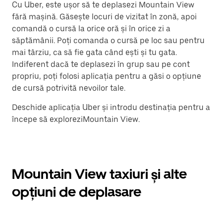
Cu Uber, este ușor să te deplasezi Mountain View
fără mașină. Găsește locuri de vizitat în zonă, apoi
comandă o cursă la orice oră și în orice zi a
săptămânii. Poți comanda o cursă pe loc sau pentru
mai târziu, ca să fie gata când ești și tu gata.
Indiferent dacă te deplasezi în grup sau pe cont
propriu, poți folosi aplicația pentru a găsi o opțiune
de cursă potrivită nevoilor tale.
Deschide aplicația Uber și introdu destinația pentru a
începe să exploreziMountain View.
Mountain View taxiuri și alte
opțiuni de deplasare