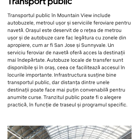
Transport public
Transportul public în Mountain View include
autobuzele, metroul ușor și serviciile feroviare pentru
navetă. Orașul este deservit de o rețea de metrou
ușor și de autobuze care fac legătura cu zonele din
apropiere, cum ar fi San Jose și Sunnyvale. Un
serviciu feroviar de navetă oferă acces la destinații
mai îndepărtate. Autobuze locale de transfer sunt
disponibile și în oraș, ceea ce facilitează accesul în
locurile importante. Infrastructura susține bine
transportul public, dar distanța dintre unele
destinații poate face mai puțin convenabilă pentru
anumite curse. Tranzitul public poate fi o alegere
practică, în funcție de traseul și programul specific.