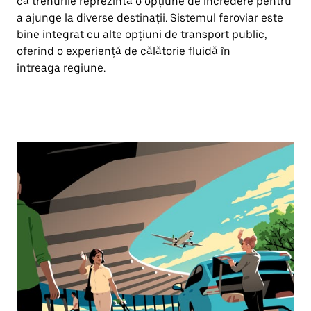
că trenurile reprezintă o opțiune de încredere pentru
a ajunge la diverse destinații. Sistemul feroviar este
bine integrat cu alte opțiuni de transport public,
oferind o experiență de călătorie fluidă în
întreaga regiune.