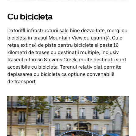
Cu bicicleta
Datorită infrastructurii sale bine dezvoltate, mergi cu
bicicleta în orașul Mountain View cu ușurință. Cu o
rețea extinsă de piste pentru biciclete și peste 16
kilometri de trasee cu destinații multiple, inclusiv
traseul pitoresc Stevens Creek, multe destinații sunt
accesibile cu bicicleta. Terenul relativ plat permite
deplasarea cu bicicleta ca opțiune convenabilă
de transport.