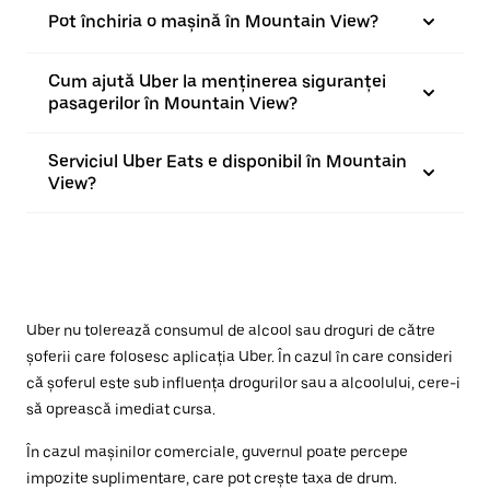
Pot închiria o mașină în Mountain View?
Cum ajută Uber la menținerea siguranței
pasagerilor în Mountain View?
Serviciul Uber Eats e disponibil în Mountain
View?
Uber nu tolerează consumul de alcool sau droguri de către
șoferii care folosesc aplicația Uber. În cazul în care consideri
că șoferul este sub influența drogurilor sau a alcoolului, cere-i
să oprească imediat cursa.
În cazul mașinilor comerciale, guvernul poate percepe
impozite suplimentare, care pot crește taxa de drum.