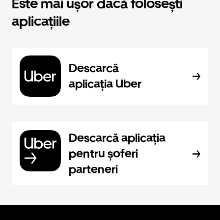
Este mai ușor dacă folosești
aplicațiile
Descarcă
aplicația Uber
Descarcă aplicația
pentru șoferi
parteneri