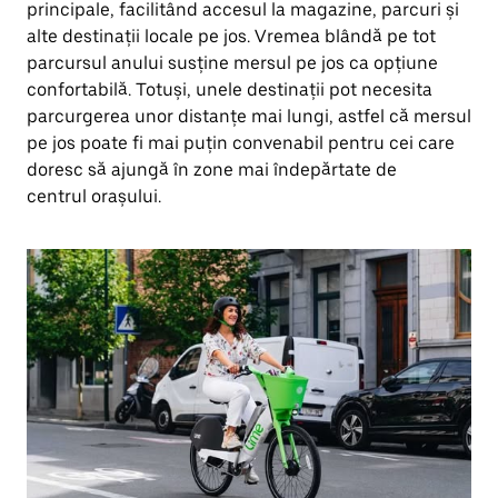
principale, facilitând accesul la magazine, parcuri și
alte destinații locale pe jos. Vremea blândă pe tot
parcursul anului susține mersul pe jos ca opțiune
confortabilă. Totuși, unele destinații pot necesita
parcurgerea unor distanțe mai lungi, astfel că mersul
pe jos poate fi mai puțin convenabil pentru cei care
doresc să ajungă în zone mai îndepărtate de
centrul orașului.