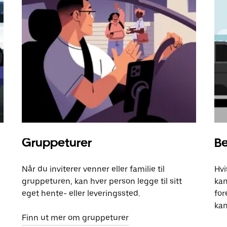
Gruppeturer
Be
Når du inviterer venner eller familie til
Hvi
gruppeturen, kan hver person legge til sitt
kan
eget hente- eller leveringssted.
for
kan
Finn ut mer om gruppeturer