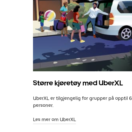
Større kjøretøy med UberXL
UberXL er tilgjengelig for grupper på opptil 6
personer.
Les mer om UberXL