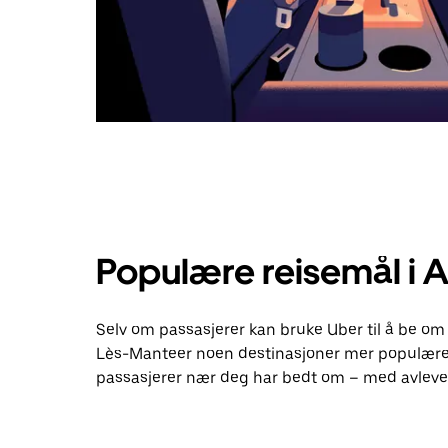
Populære reisemål i 
Selv om passasjerer kan bruke Uber til å be om 
Lès-Manteer noen destinasjoner mer populære 
passasjerer nær deg har bedt om – med avlever