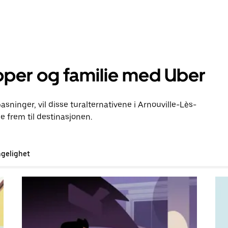
pper og familie med Uber
pasninger, vil disse turalternativene i Arnouville-Lès-
frem til destinasjonen.
ngelighet