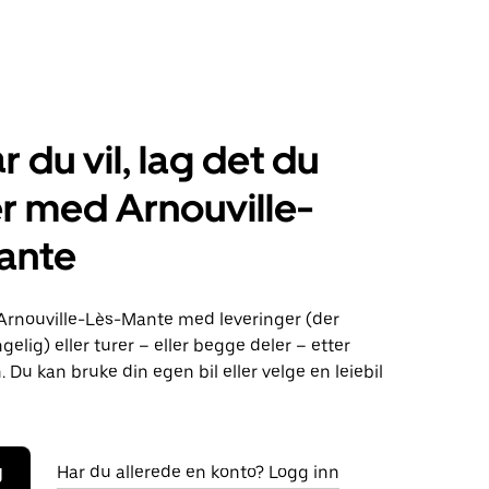
r du vil, lag det du
r med Arnouville-
ante
 Arnouville-Lès-Mante med leveringer (der
ngelig) eller turer – eller begge deler – etter
 Du kan bruke din egen bil eller velge en leiebil
g
Har du allerede en konto? Logg inn