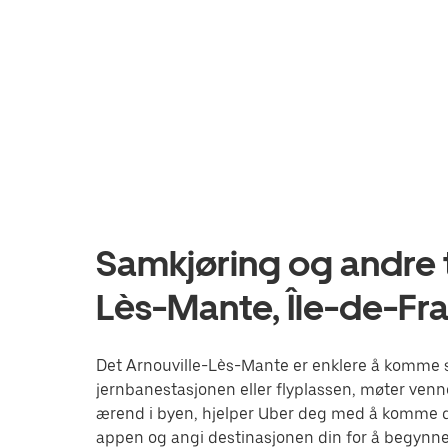
Samkjøring og andre t
Lès-Mante, Île-de-Fr
Det Arnouville-Lès-Mante er enklere å komme s
jernbanestasjonen eller flyplassen, møter venne
ærend i byen, hjelper Uber deg med å komme de
appen og angi destinasjonen din for å begynne 