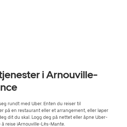
jenester i Arnouville-
ance
eg rundt med Uber. Enten du reiser til
r på en restaurant eller et arrangement, eller løper
g dit du skal. Logg deg på nettet eller åpne Uber-
å reise iArnouville-Lès-Mante.