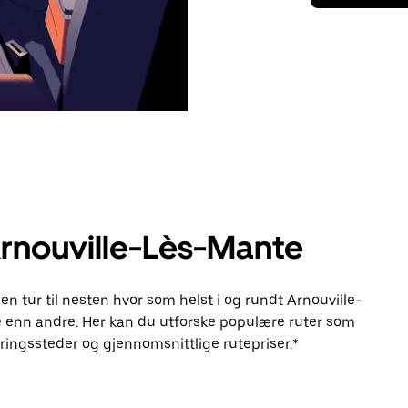
Arnouville-Lès-Mante
en tur til nesten hvor som helst i og rundt Arnouville-
enn andre. Her kan du utforske populære ruter som
ingssteder og gjennomsnittlige rutepriser.*