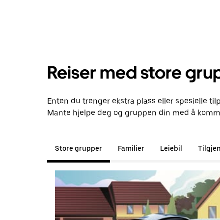
Reiser med store gru
Enten du trenger ekstra plass eller spesielle til
Mante hjelpe deg og gruppen din med å komme 
Store grupper
Familier
Leiebil
Tilgje