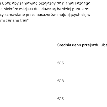
ji Uber, aby zamawiać przejazdy do niemal każdego
te, niektóre miejsca docelowe są bardziej popularne
rasy zamawiane przez pasażerów znajdujących się w
imi cenami tras*.
Średnia cena przejazdu Ub
€15
€18
€15