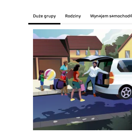
Duże grupy
Rodziny
Wynajem samochod