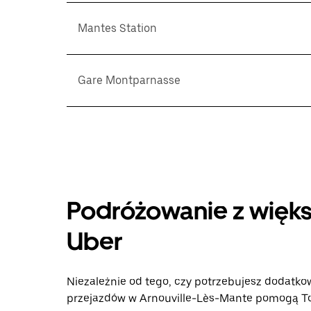
Mantes Station
Gare Montparnasse
Podróżowanie z więks
Uber
Niezależnie od tego, czy potrzebujesz dodatkow
przejazdów w Arnouville-Lès-Mante pomogą Tobi