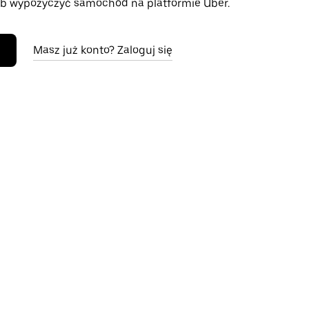
b wypożyczyć samochód na platformie Uber.
Masz już konto? Zaloguj się