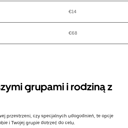
€14
€68
zymi grupami i rodziną z
ej przestrzeni, czy specjalnych udogodnień, te opcje
e i Twojej grupie dotrzeć do celu.