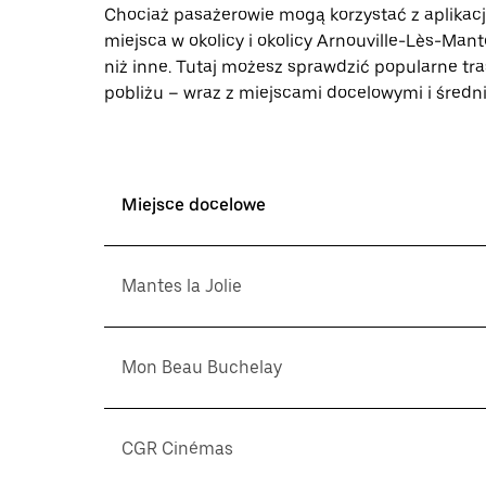
Chociaż pasażerowie mogą korzystać z aplikac
miejsca w okolicy i okolicy Arnouville-Lès-Man
niż inne. Tutaj możesz sprawdzić popularne t
pobliżu – wraz z miejscami docelowymi i średn
Miejsce docelowe
Mantes la Jolie
Mon Beau Buchelay
CGR Cinémas