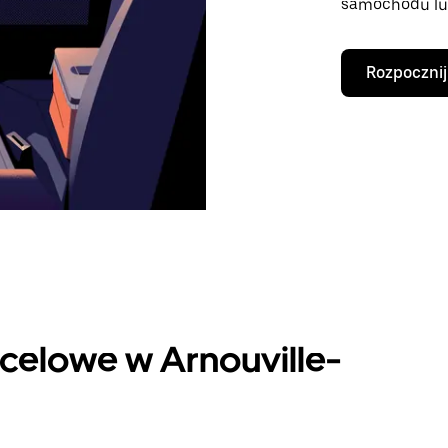
samochodu lu
Rozpocznij
celowe w Arnouville-