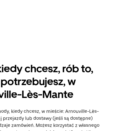
kiedy chcesz, rób to,
potrzebujesz, w
ville-Lès-Mante
ody, kiedy chcesz, w mieście: Arnouville-Lès-
j przejazdy lub dostawy (jeśli są dostępne)
odzaje zamówień. Możesz korzystać z własnego