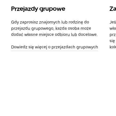
Przejazdy grupowe
Za
Gdy zaprosisz znajomych lub rodzinę do
Jeś
przejazdu grupowego, każda osoba może
wła
dodać własne miejsce odbioru lub docelowe.
prz
się
Dowiedz się więcej o przejazdach grupowych
kol