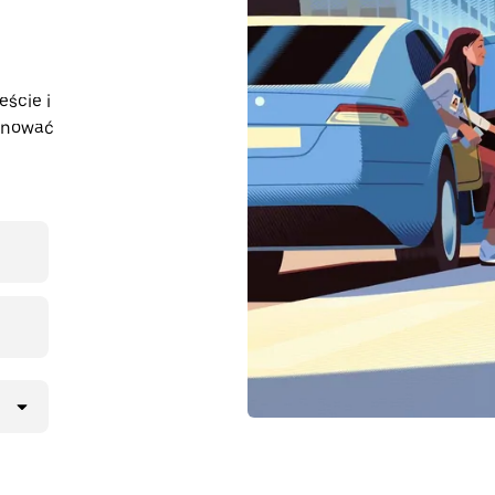
eście i
lanować