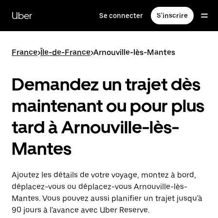
Passer
au
Uber
Se connecter
S'inscrire
contenu
principal
France
>
Île-de-France
>
Arnouville-lès-Mantes
Demandez un trajet dès
maintenant ou pour plus
tard à Arnouville-lès-
Mantes
Ajoutez les détails de votre voyage, montez à bord,
déplacez-vous ou déplacez-vous Arnouville-lès-
Mantes. Vous pouvez aussi planifier un trajet jusqu'à
90 jours à l'avance avec Uber Reserve.