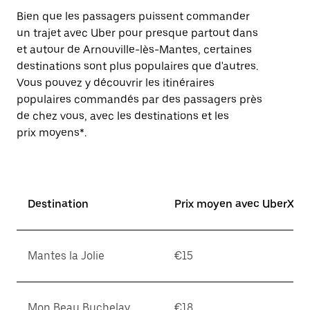
Bien que les passagers puissent commander
un trajet avec Uber pour presque partout dans
et autour de Arnouville-lès-Mantes, certaines
destinations sont plus populaires que d'autres.
Vous pouvez y découvrir les itinéraires
populaires commandés par des passagers près
de chez vous, avec les destinations et les
prix moyens*.
Destination
Prix moyen avec UberX*
Mantes la Jolie
€15
Mon Beau Buchelay
€18