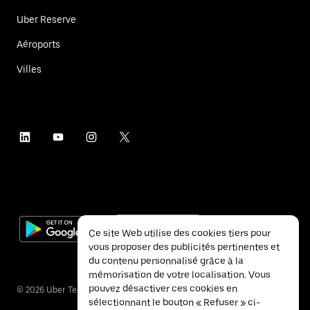
Uber Reserve
Aéroports
Villes
Ce site Web utilise des cookies tiers pour
vous proposer des publicités pertinentes et
du contenu personnalisé grâce à la
mémorisation de votre localisation. Vous
pouvez désactiver ces cookies en
©
2026
Uber Technologies Inc.
sélectionnant le bouton « Refuser » ci-