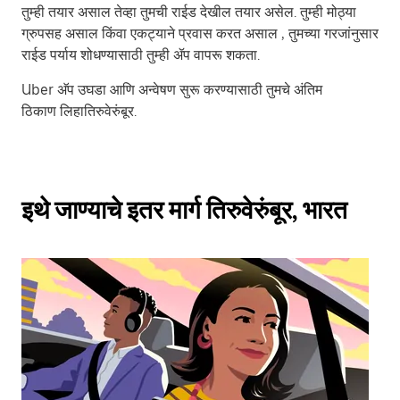
तुम्ही तयार असाल तेव्हा तुमची राईड देखील तयार असेल. तुम्ही मोठ्या
ग्रुपसह असाल किंवा एकट्याने प्रवास करत असाल , तुमच्या गरजांनुसार
राईड पर्याय शोधण्यासाठी तुम्ही ॲप वापरू शकता.
Uber अ‍ॅप उघडा आणि अन्वेषण सुरू करण्यासाठी तुमचे अंतिम
ठिकाण लिहातिरुवेरुंबूर.
इथे जाण्याचे इतर मार्ग तिरुवेरुंबूर, भारत