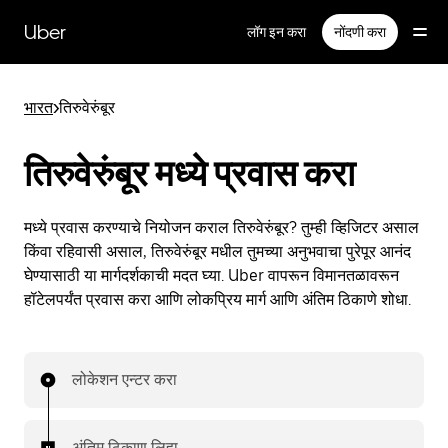
मुख्य
सामग्रीवर
Uber
लॉग इन करा
नोंदणी करा
जा
भारत
>
तिरुवेरुंबूर
तिरुवेरुंबूर मध्ये प्रवास करा
मध्ये प्रवास करण्याचे नियोजन कराल तिरुवेरुंबूर? तुम्ही व्हिजिटर असाल
किंवा रहिवासी असाल, तिरुवेरुंबूर मधील तुमच्या अनुभवाचा पुरेपूर आनंद
घेण्यासाठी या मार्गदर्शकाची मदत घ्या. Uber वापरून विमानतळावरून
हॉटेलपर्यंत प्रवास करा आणि लोकप्रिय मार्ग आणि अंतिम ठिकाणे शोधा.
लोकेशन एन्टर करा
अंतिम ठिकाण लिहा