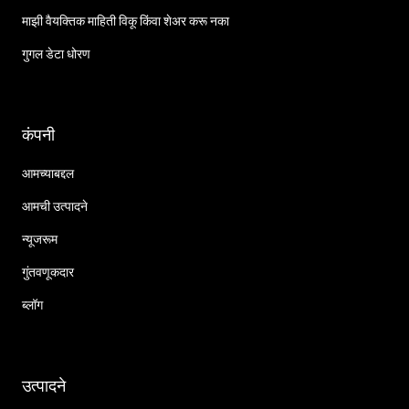
माझी वैयक्तिक माहिती विकू किंवा शेअर करू नका
गुगल डेटा धोरण
कंपनी
आमच्याबद्दल
आमची उत्पादने
न्यूजरूम
गुंतवणूकदार
ब्लॉग
उत्पादने