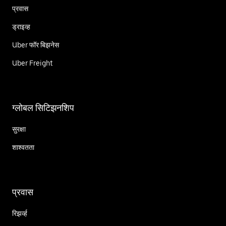
प्रवास
ड्राइव्ह
Uber फॉर बिझनेस
Uber Freight
ग्लोबल सिटिझनशिप
सुरक्षा
शाश्वतता
प्रवास
रिझर्व्ह