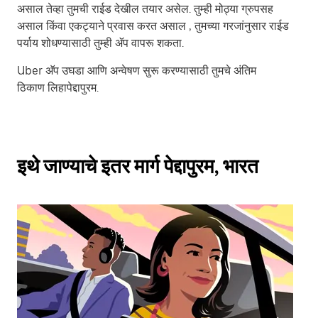
असाल तेव्हा तुमची राईड देखील तयार असेल. तुम्ही मोठ्या ग्रुपसह
असाल किंवा एकट्याने प्रवास करत असाल , तुमच्या गरजांनुसार राईड
पर्याय शोधण्यासाठी तुम्ही ॲप वापरू शकता.
Uber अ‍ॅप उघडा आणि अन्वेषण सुरू करण्यासाठी तुमचे अंतिम
ठिकाण लिहापेद्दापुरम.
इथे जाण्याचे इतर मार्ग पेद्दापुरम, भारत