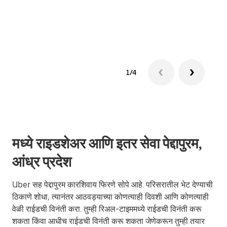
ग्रुप 
1/4
मध्ये राइडशेअर आणि इतर सेवा पेद्दापुरम,
आंध्र प्रदेश
Uber सह पेद्दापुरम कारशिवाय फिरणे सोपे आहे. परिसरातील भेट देण्याची
ठिकाणे शोधा, त्यानंतर आठवड्याच्या कोणत्याही दिवशी आणि कोणत्याही
वेळी राईडची विनंती करा. तुम्ही रिअल-टाइममध्ये राईडची विनंती करू
शकता किंवा आधीच राईडची विनंती करू शकता जेणेकरून तुम्ही तयार