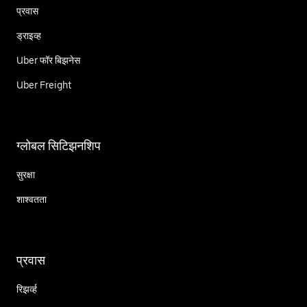
प्रवास
ड्राइव्ह
Uber फॉर बिझनेस
Uber Freight
ग्लोबल सिटिझनशिप
सुरक्षा
शाश्वतता
प्रवास
रिझर्व्ह