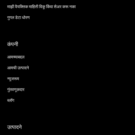
माझी वैयक्तिक माहिती विकू किंवा शेअर करू नका
गुगल डेटा धोरण
कंपनी
आमच्याबद्दल
आमची उत्पादने
न्यूजरूम
गुंतवणूकदार
ब्लॉग
उत्पादने