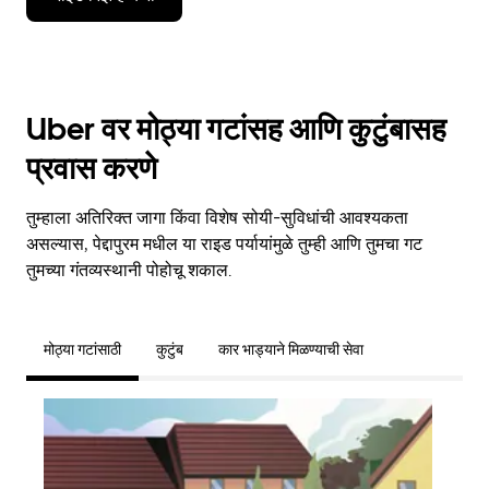
Uber वर मोठ्या गटांसह आणि कुटुंबासह
प्रवास करणे
तुम्हाला अतिरिक्त जागा किंवा विशेष सोयी-सुविधांची आवश्यकता
असल्यास, पेद्दापुरम मधील या राइड पर्यायांमुळे तुम्ही आणि तुमचा गट
तुमच्या गंतव्यस्थानी पोहोचू शकाल.
मोठ्या गटांसाठी
कुटुंब
कार भाड्याने मिळण्याची सेवा