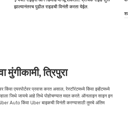
झाल्यानंतरच पुढील राइडची विनंती करता येईल.
श
मुंगीकामी, त्रिपुरा
 किंवा एयरपोर्टवर प्रवास करत असाल, रेस्टॉरंटमध्ये किंवा इव्हेंटमध्ये
्हाला जिथे जायचे आहे तिथे पोहोचण्यात मदत करते. ऑनलाइन साइन इन
Uber Auto किंवा Uber बाइकची विनंती करण्यासाठी तुमचे अंतिम