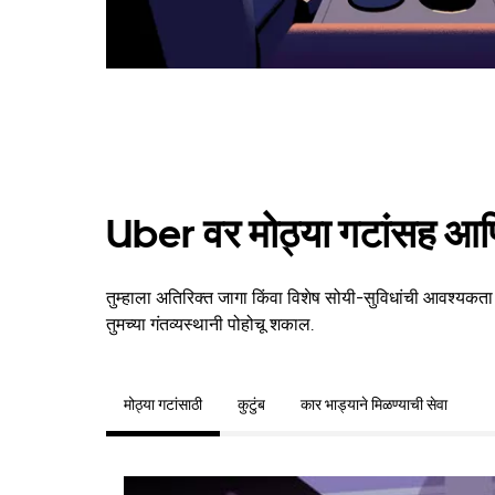
Uber वर मोठ्या गटांसह आणि
तुम्हाला अतिरिक्त जागा किंवा विशेष सोयी-सुविधांची आवश्यकता 
तुमच्या गंतव्यस्थानी पोहोचू शकाल.
मोठ्या गटांसाठी
कुटुंब
कार भाड्याने मिळण्याची सेवा