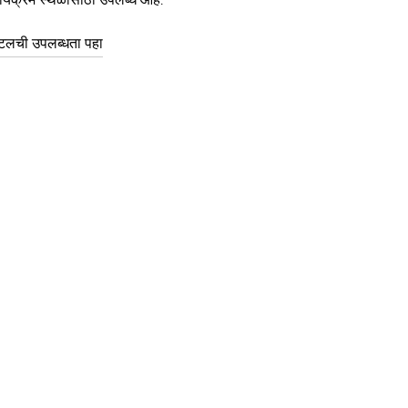
टलची उपलब्धता पहा