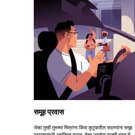
समूह प्रवास
जेव्हा तुम्ही तुमच्या मित्रांना किंवा कुटुंबातील सदस्यांना समूह
प्रवासासाठी आमंत्रित करता, तेव्हा प्रत्येक व्यक्ती स्वतःचे