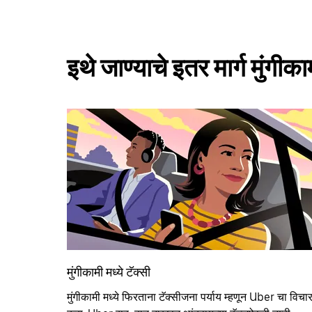
इथे जाण्याचे इतर मार्ग मुंगीक
मुंगीकामी मध्ये टॅक्सी
मुंगीकामी मध्ये फिरताना टॅक्सीजना पर्याय म्हणून Uber चा विचा