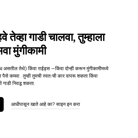
हवे तेव्हा गाडी चालवा, तुम्हाला
मवा मुंगीकामी
ध असतील तेथे) किंवा राईड्स —किंवा दोन्ही करून मुंगीकामीमध्ये
ार पैसे कमवा . तुम्ही तुमची स्वतःची कार वापरू शकता किंवा
ाची गाडी निवडू शकता.
आधीपासून खाते आहे का? साइन इन करा