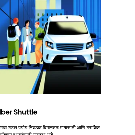
ber Shuttle
चा शटल पर्याय निवडक विमानतळ मार्गांसाठी आणि ठराविक
र्यक्रम स्थळांसाठी उपलब्ध आहे.