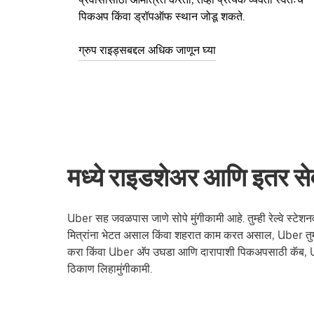
पिकअप किंवा ड्रॉपऑफ स्थान जोडू शकते.
ग्रुप राइड्सबद्दल अधिक जाणून घ्या
मध्ये राइडशेअर आणि इतर सेवा 
Uber सह जवळपास जाणे सोपे मुंगीकामी आहे. तुम्ही रेल्वे स्टेशनवर
मित्रांना भेटत असाल किंवा शहरात काम करत असाल, Uber तुम
करा किंवा Uber अ‍ॅप उघडा आणि दारापाशी पिकअपसाठी कॅब, 
ठिकाण लिहामुंगीकामी.