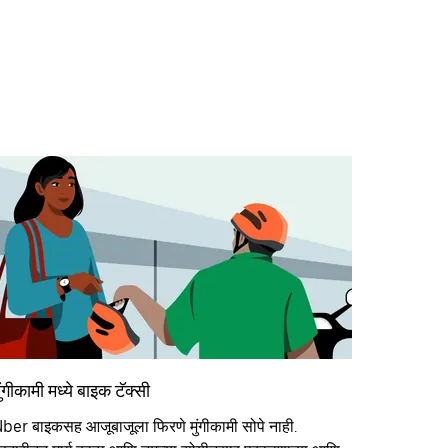
ुंगीकामी मध्ये बाइक टॅक्सी
ber बाइकसह आजूबाजूला फिरणे मुंगीकामी सोपे नाही.