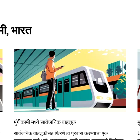
ामी, भारत
मुंगीकामी मध्ये सार्वजनिक वाहतूक
म
र
सार्वजनिक वाहतुकीसह फिरणे हा प्रवास करण्याचा एक
U