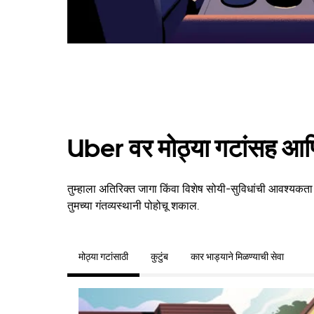
Uber वर मोठ्या गटांसह आणि
तुम्हाला अतिरिक्त जागा किंवा विशेष सोयी-सुविधांची आवश्यकत
तुमच्या गंतव्यस्थानी पोहोचू शकाल.
मोठ्या गटांसाठी
कुटुंब
कार भाड्याने मिळण्याची सेवा