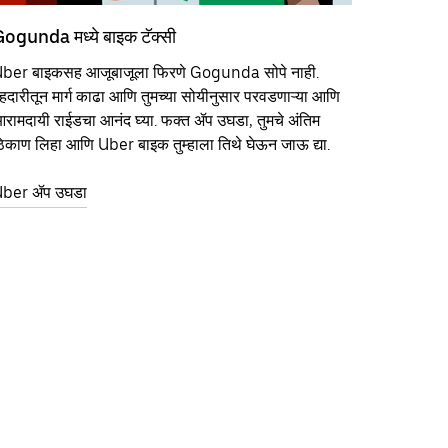
ogunda मध्ये बाइक टॅक्सी
ber बाइकसह आजूबाजूला फिरणे Gogunda सोपे नाही.
हदारीतून मार्ग काढा आणि तुमच्या सोयीनुसार परवडणाऱ्या आणि
रामदायी राईडचा आनंद घ्या. फक्त ॲप उघडा, तुमचे अंतिम
िकाण लिहा आणि Uber बाइक तुम्हाला तिथे घेऊन जाऊ द्या.
ber ॲप उघडा