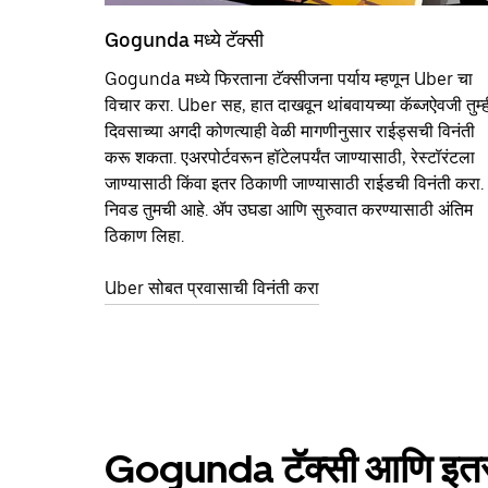
Gogunda मध्ये टॅक्सी
Gogunda मध्ये फिरताना टॅक्सीजना पर्याय म्हणून Uber चा
विचार करा. Uber सह, हात दाखवून थांबवायच्या कॅब्जऐवजी तुम्ह
दिवसाच्या अगदी कोणत्याही वेळी मागणीनुसार राईड्सची विनंती
करू शकता. एअरपोर्टवरून हॉटेलपर्यंत जाण्यासाठी, रेस्टॉरंटला
जाण्यासाठी किंवा इतर‍ ठिकाणी जाण्यासाठी राईडची विनंती करा.
निवड तुमची आहे. ॲप उघडा आणि सुरुवात करण्यासाठी अंतिम
ठिकाण लिहा.
Uber सोबत प्रवासाची विनंती करा
Gogunda टॅक्सी आणि इतर प्