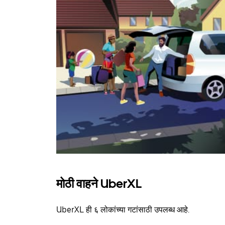
मोठी वाहने UberXL
UberXL ही ६ लोकांच्या गटांसाठी उपलब्ध आहे.