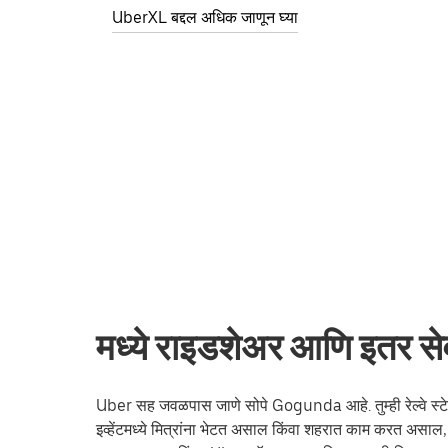
UberXL बद्दल अधिक जाणून घ्या
मध्ये राइडशेअर आणि इतर 
Uber सह जवळपास जाणे सोपे Gogunda आहे. तुम्ही रेल्वे स्टेश
इव्हेंटमध्ये मित्रांना भेटत असाल किंवा शहरात काम करत असा