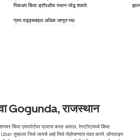
पिकअप किंवा ड्रॉपऑफ स्थान जोडू शकते.
झाल्
ग्रुप राइड्सबद्दल अधिक जाणून घ्या
सेवा Gogunda, राजस्थान
नवर किंवा एयरपोर्टवर प्रवास करत असाल, रेस्टॉरंटमध्ये किंवा
ल, Uber तुम्हाला जिथे जायचे आहे तिथे पोहोचण्यात मदत करते. ऑनलाइन