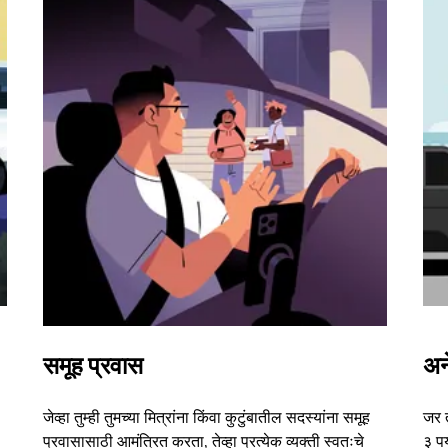
समूह प्रवास
अन
जेव्हा तुम्ही तुमच्या मित्रांना किंवा कुटुंबातील सदस्यांना समूह
जर 
प्रवासासाठी आमंत्रित करता, तेव्हा प्रत्येक व्यक्ती स्वतःचे
३ पर