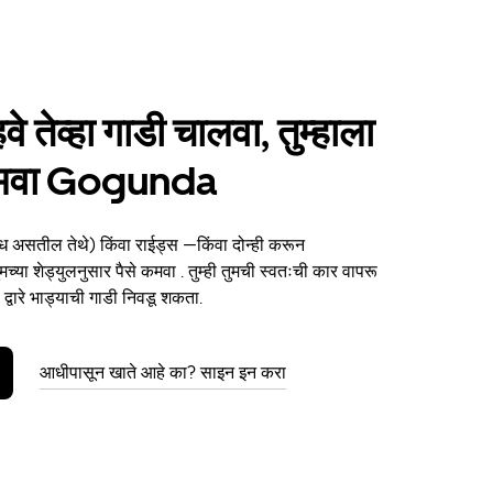
हवे तेव्हा गाडी चालवा, तुम्हाला
 कमवा Gogunda
ध असतील तेथे) किंवा राईड्स —किंवा दोन्ही करून
या शेड्युलनुसार पैसे कमवा . तुम्ही तुमची स्वतःची कार वापरू
्वारे भाड्याची गाडी निवडू शकता.
आधीपासून खाते आहे का? साइन इन करा