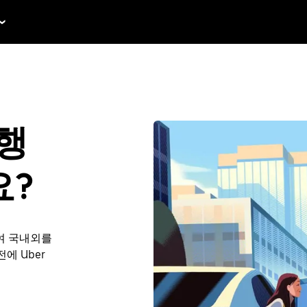
여행
요?
여 국내외를
전에 Uber