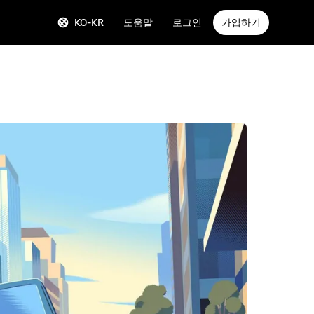
KO-KR
도움말
로그인
가입하기