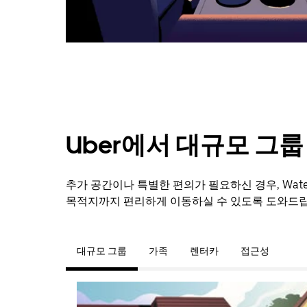
려
면
Esc
키
를
누
르
세
요.
Uber에서 대규모 그
추가 공간이나 특별한 편의가 필요하신 경우, Wat
목적지까지 편리하게 이동하실 수 있도록 도와드립
대규모 그룹
가족
렌터카
접근성