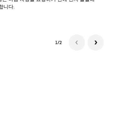
합니다.
셔틀 이용 가
1/2