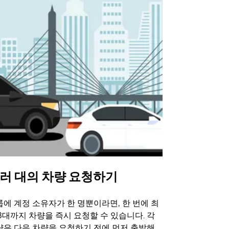
러 대의 차량 요청하기
Uber 셔
에 계정 소유자가 한 명뿐이라면, 한 번에 최
Uber 셔틀
3대까지 차량을 즉시 요청할 수 있습니다. 각
트 장소에서 
량은 다음 차량을 요청하기 전에 먼저 출발해