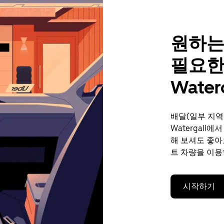
원하는
필요한
Waterg
배달(일부 지역
Watergall
해 보셔도 좋아
트 차량을 이용
시작하기