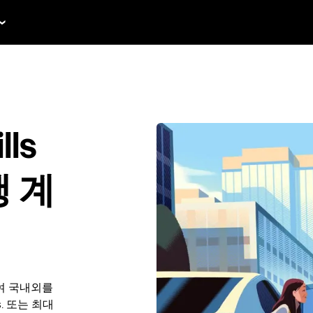
lls
행 계
여 국내외를
es. 또는 최대