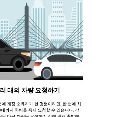
러 대의 차량 요청하기
Uber 셔
에 계정 소유자가 한 명뿐이라면, 한 번에 최
Uber 셔틀
3대까지 차량을 즉시 요청할 수 있습니다. 각
트 장소에서 
량은 다음 차량을 요청하기 전에 먼저 출발해