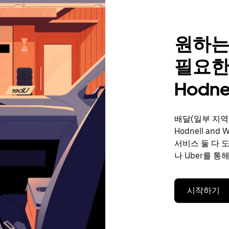
원하는
필요한
Hodnel
배달(일부 지역
Hodnell an
서비스 둘 다 
나 Uber를 통
시작하기