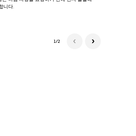
합니다.
셔틀 이용 가
1/2