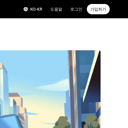
KO-KR
도움말
로그인
가입하기