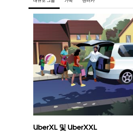
대규모 그룹
가족
렌터카
UberXL 및 UberXXL