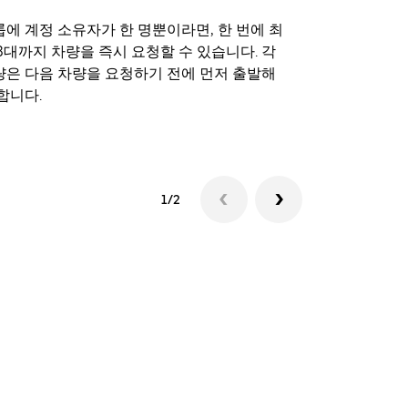
에 계정 소유자가 한 명뿐이라면, 한 번에 최
Uber 셔틀
3대까지 차량을 즉시 요청할 수 있습니다. 각
트 장소에서 
량은 다음 차량을 요청하기 전에 먼저 출발해
합니다.
셔틀 이용 가
1/2