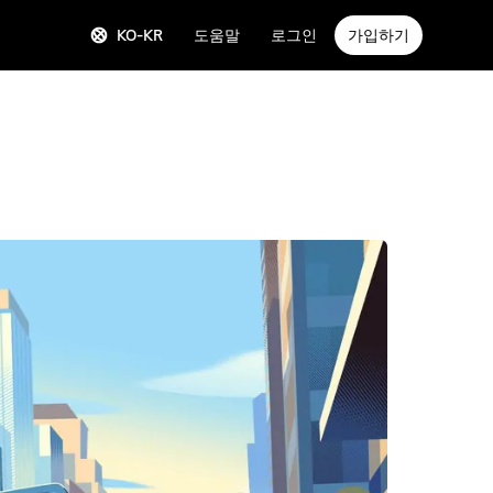
KO-KR
도움말
로그인
가입하기