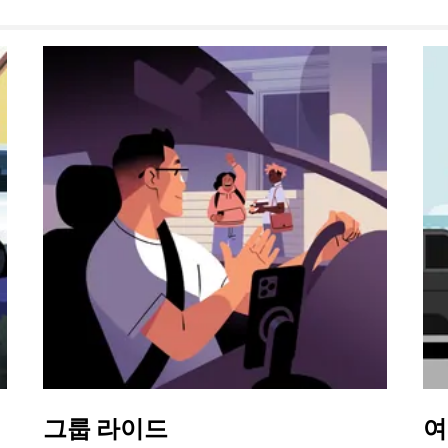
그룹 라이드
여