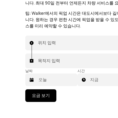
니다. 최대 90일 전부터 언제든지 차량 서비스를 
팁:
Walker에서의 픽업 시간은 대도시에서보다 길
니다. 원하는 경우 편한 시간에 픽업을 받을 수 있
스를 미리 예약할 수 있습니다.
위치 입력
목적지 입력
날짜
시간
지금
캘
요금 보기
린
더
를
조