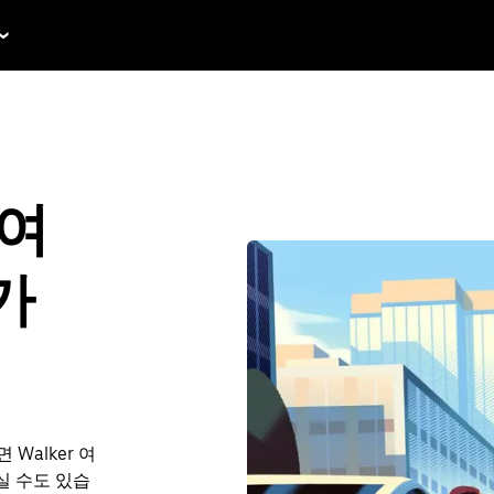
 여
가
Walker 여
하실 수도 있습