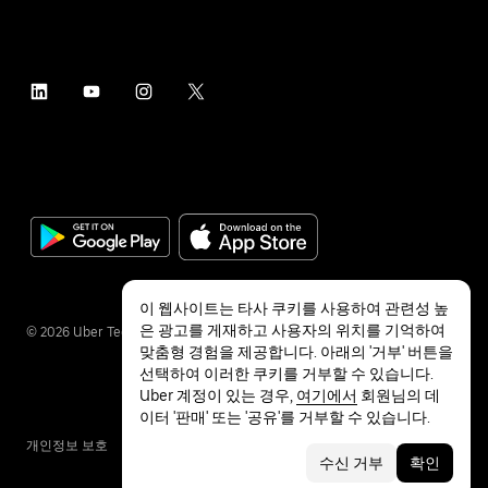
이 웹사이트는 타사 쿠키를 사용하여 관련성 높
은 광고를 게재하고 사용자의 위치를 기억하여
©
2026
Uber Technologies Inc.
맞춤형 경험을 제공합니다. 아래의 '거부' 버튼을
선택하여 이러한 쿠키를 거부할 수 있습니다.
Uber 계정이 있는 경우,
여기에서
회원님의 데
이터 '판매' 또는 '공유'를 거부할 수 있습니다.
개인정보 보호
접근성
약관
수신 거부
확인