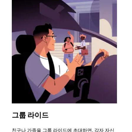
그룹 라이드
여
친구나 가족을 그룹 라이드에 초대하면, 각자 자신
그룹