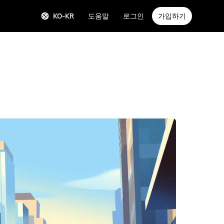
KO-KR
도움말
로그인
가입하기