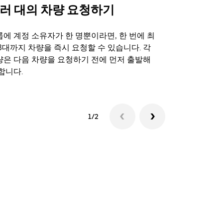
러 대의 차량 요청하기
Uber 셔
에 계정 소유자가 한 명뿐이라면, 한 번에 최
Uber 셔틀
3대까지 차량을 즉시 요청할 수 있습니다. 각
트 장소에서 
량은 다음 차량을 요청하기 전에 먼저 출발해
합니다.
셔틀 이용 가
1/2