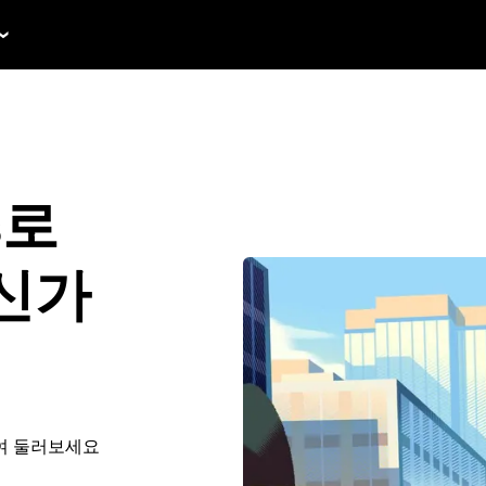
s로
신가
여 둘러보세요