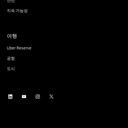
안전
지속 가능성
여행
Uber Reserve
공항
도시