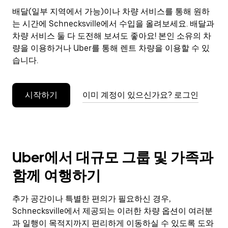
으
배달(일부 지역에서 가능)이나 차량 서비스를 통해 원하
려
는 시간에 Schnecksville에서 수입을 올려보세요. 배달과
면
Esc
차량 서비스 둘 다 도전해 보셔도 좋아요! 본인 소유의 차
키
량을 이용하거나 Uber를 통해 렌트 차량을 이용할 수 있
를
습니다.
누
르
세
시작하기
이미 계정이 있으신가요? 로그인
요.
Uber에서 대규모 그룹 및 가족과
함께 여행하기
추가 공간이나 특별한 편의가 필요하신 경우,
Schnecksville에서 제공되는 이러한 차량 옵션이 여러분
과 일행이 목적지까지 편리하게 이동하실 수 있도록 도와