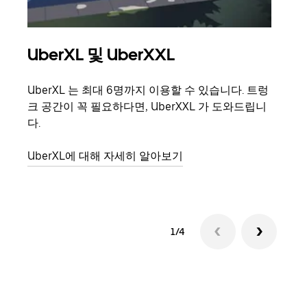
UberXL 및 UberXXL
그
UberXL 는 최대 6명까지 이용할 수 있습니다. 트렁
친구
크 공간이 꼭 필요하다면, UberXXL 가 도와드립니
의 
다.
그룹
UberXL에 대해 자세히 알아보기
1/4