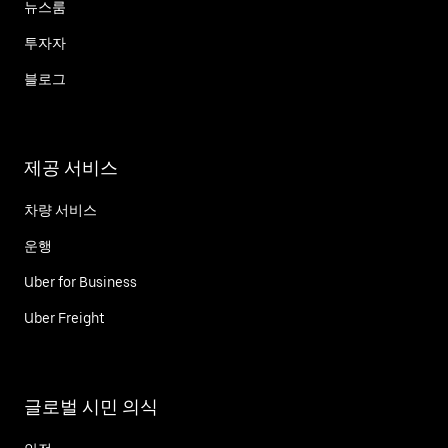
뉴스룸
투자자
블로그
제공 서비스
차량 서비스
운행
Uber for Business
Uber Freight
글로벌 시민 의식