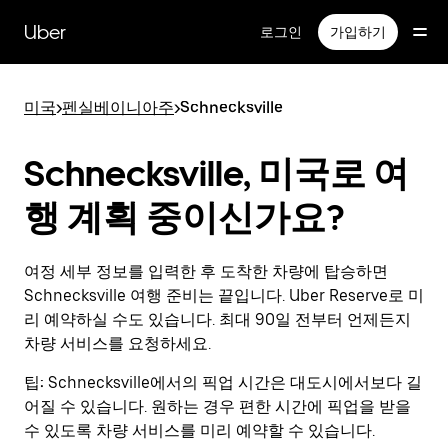
메
인
Uber
로그인
가입하기
콘
텐
츠
미국
>
펜실베이니아주
>
Schnecksville
로
건
너
Schnecksville, 미국로 여
뛰
기
행 계획 중이신가요?
여정 세부 정보를 입력한 후 도착한 차량에 탑승하면
Schnecksville 여행 준비는 끝입니다. Uber Reserve로 미
리 예약하실 수도 있습니다. 최대 90일 전부터 언제든지
차량 서비스를 요청하세요.
팁:
Schnecksville에서의 픽업 시간은 대도시에서보다 길
어질 수 있습니다. 원하는 경우 편한 시간에 픽업을 받을
수 있도록 차량 서비스를 미리 예약할 수 있습니다.