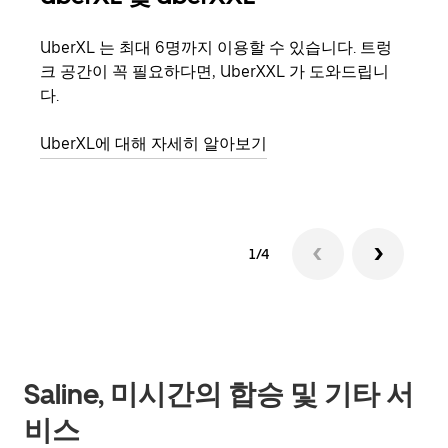
UberXL 는 최대 6명까지 이용할 수 있습니다. 트렁
친구
크 공간이 꼭 필요하다면, UberXXL 가 도와드립니
의 
다.
그룹
UberXL에 대해 자세히 알아보기
1/4
Saline, 미시간의 합승 및 기타 서
비스