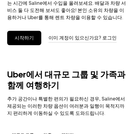
으
는 시간에 Saline에서 수입을 올려보세요. 배달과 차량 서
려
비스 둘 다 도전해 보셔도 좋아요! 본인 소유의 차량을 이
면
용하거나 Uber를 통해 렌트 차량을 이용할 수 있습니다.
Esc
키
를
시작하기
이미 계정이 있으신가요? 로그인
누
르
세
요.
Uber에서 대규모 그룹 및 가족과
함께 여행하기
추가 공간이나 특별한 편의가 필요하신 경우, Saline에서
제공되는 이러한 차량 옵션이 여러분과 일행이 목적지까
지 편리하게 이동하실 수 있도록 도와드립니다.