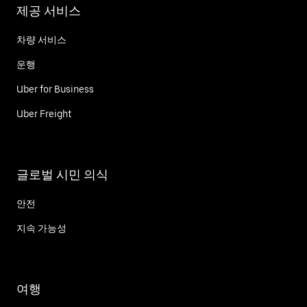
제공 서비스
차량 서비스
운행
Uber for Business
Uber Freight
글로벌 시민 의식
안전
지속 가능성
여행