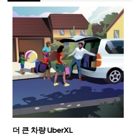
더 큰 차량 UberXL
그