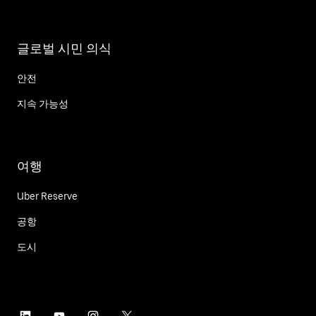
글로벌 시민 의식
안전
지속 가능성
여행
Uber Reserve
공항
도시