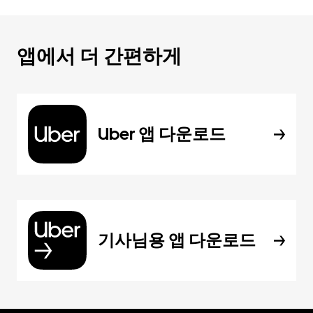
앱에서 더 간편하게
Uber 앱 다운로드
기사님용 앱 다운로드