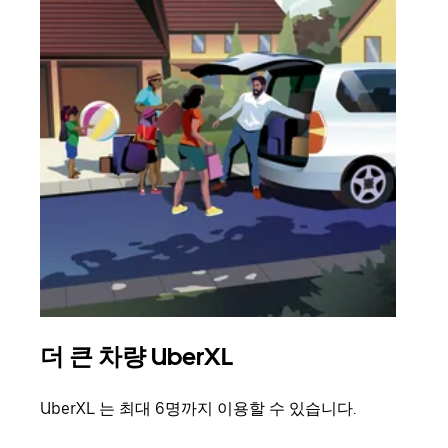
더 큰 차량 UberXL
그
UberXL 는 최대 6명까지 이용할 수 있습니다.
친구
의 