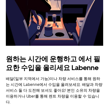
를
눌
러
날
짜
를
선
택
하
세
요.
원하는 시간에 운행하고 에서 필
캘
린
요한 수입을 올리세요 Labenne
더
를
배달(일부 지역에서 가능)이나 차량 서비스를 통해 원하
닫
으
는 시간에 Labenne에서 수입을 올려보세요. 배달과 차량
려
서비스 둘 다 도전해 보셔도 좋아요! 본인 소유의 차량을
면
이용하거나 Uber를 통해 렌트 차량을 이용할 수 있습니
Esc
다.
키
를