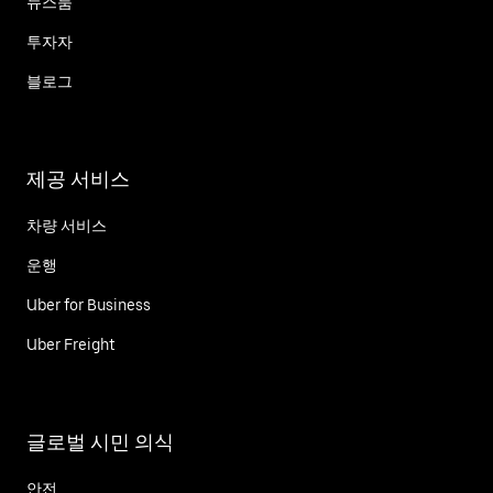
뉴스룸
투자자
블로그
제공 서비스
차량 서비스
운행
Uber for Business
Uber Freight
글로벌 시민 의식
안전