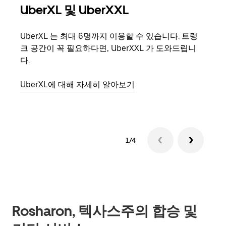
UberXL 및 UberXXL
그
UberXL 는 최대 6명까지 이용할 수 있습니다. 트렁
친구
크 공간이 꼭 필요하다면, UberXXL 가 도와드립니
의 
다.
그룹
UberXL에 대해 자세히 알아보기
1/4
Rosharon, 텍사스주의 합승 및