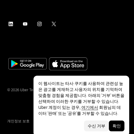
이 웹사이트는 타사 쿠키를 사용하여 관련성 높
은 광고를 게재하고 사용자의 위치를 기억하여
©
2026
Uber Technologies Inc.
맞춤형 경험을 제공합니다. 아래의 '거부' 버튼을
선택하여 이러한 쿠키를 거부할 수 있습니다.
Uber 계정이 있는 경우,
여기에서
회원님의 데
이터 '판매' 또는 '공유'를 거부할 수 있습니다.
개인정보 보호
접근성
약관
수신 거부
확인