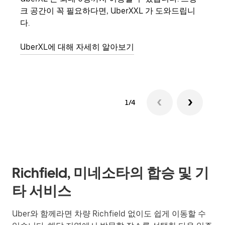
크 공간이 꼭 필요하다면, UberXXL 가 도와드립니
의 
다.
그룹
UberXL에 대해 자세히 알아보기
1/4
Richfield, 미네소타의 합승 및 기
타 서비스
Uber와 함께라면 차량 Richfield 없이도 쉽게 이동할 수