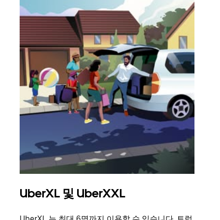
UberXL 및 UberXXL
그
UberXL 는 최대 6명까지 이용할 수 있습니다. 트렁
친구