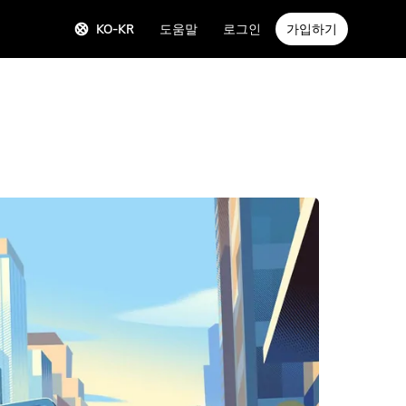
KO-KR
도움말
로그인
가입하기