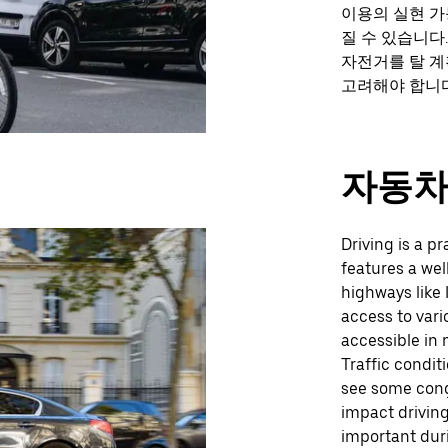
이용의 실현 가
질 수 있습니다
자전거를 탈 계
고려해야 합니다
자동
Driving is a pr
features a we
highways like
access to vari
accessible in 
Traffic condi
see some cong
impact driving
important duri