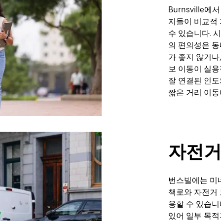
Burnsvill
지들이 비교적 
수 있습니다. 
의 편의성은 동
가 좋지 않거나
보 이동이 실용
잘 연결된 인도
짧은 거리 이동
자전거
번스빌에는 미네
책로와 자전거 
용할 수 있습니
있어 일부 목적