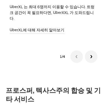
UberXL 는 최대 6명까지 이용할 수 있습니다. 트렁
친구
크 공간이 꼭 필요하다면, UberXXL 가 도와드립니
의 
다.
그룹
UberXL에 대해 자세히 알아보기
1/4
프로스퍼, 텍사스주의 합승 및 기
타 서비스