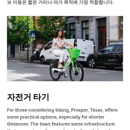
보 이동은 짧은 거리나 여가 목적에 가장 적합합니다.
자전거 타기
For those considering biking, Prosper, Texas, offers
some practical options, especially for shorter
distances. The town features some infrastructure