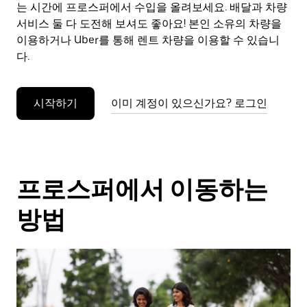
으
는 시간에 프로스퍼에서 수입을 올려보세요. 배달과 차량
려
서비스 둘 다 도전해 보셔도 좋아요! 본인 소유의 차량을
면
이용하거나 Uber를 통해 렌트 차량을 이용할 수 있습니
Esc
다.
키
를
누
시작하기
이미 계정이 있으신가요? 로그인
르
세
요.
프로스퍼에서 이동하는
방법