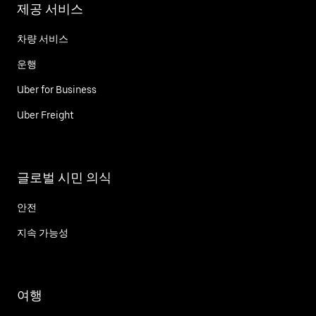
제공 서비스
차량 서비스
운행
Uber for Business
Uber Freight
글로벌 시민 의식
안전
지속 가능성
여행