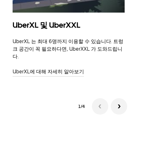
UberXL 및 UberXXL
그
UberXL 는 최대 6명까지 이용할 수 있습니다. 트렁
친구
크 공간이 꼭 필요하다면, UberXXL 가 도와드립니
의 
다.
그룹
UberXL에 대해 자세히 알아보기
1/4