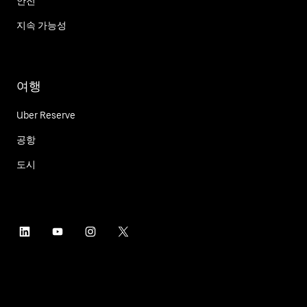
안전
지속 가능성
여행
Uber Reserve
공항
도시