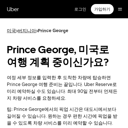
메
인
Uber
로그인
가입하기
콘
텐
츠
미국
>
버지니아
>
Prince George
로
건
너
Prince George, 미국로
뛰
기
여행 계획 중이신가요?
여정 세부 정보를 입력한 후 도착한 차량에 탑승하면
Prince George 여행 준비는 끝입니다. Uber Reserve로
미리 예약하실 수도 있습니다. 최대 90일 전부터 언제든
지 차량 서비스를 요청하세요.
팁:
Prince George에서의 픽업 시간은 대도시에서보다
길어질 수 있습니다. 원하는 경우 편한 시간에 픽업을 받
을 수 있도록 차량 서비스를 미리 예약할 수 있습니다.