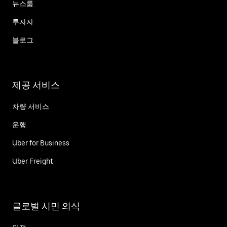
뉴스룸
투자자
블로그
제공 서비스
차량 서비스
운행
Uber for Business
Uber Freight
글로벌 시민 의식