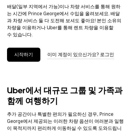
으
배달(일부 지역에서 가능)이나 차량 서비스를 통해 원하
려
는 시간에 Prince George에서 수입을 올려보세요. 배달
면
Esc
과 차량 서비스 둘 다 도전해 보셔도 좋아요! 본인 소유의
키
차량을 이용하거나 Uber를 통해 렌트 차량을 이용할
를
수 있습니다.
누
르
세
시작하기
이미 계정이 있으신가요? 로그인
요.
Uber에서 대규모 그룹 및 가족과
함께 여행하기
추가 공간이나 특별한 편의가 필요하신 경우, Prince
George에서 제공되는 이러한 차량 옵션이 여러분과 일행
이 목적지까지 편리하게 이동하실 수 있도록 도와드립니