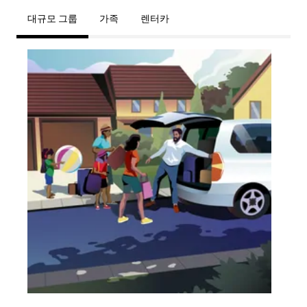
대규모 그룹
가족
렌터카