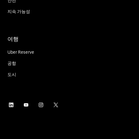
안전
지속 가능성
여행
Uber Reserve
공항
도시