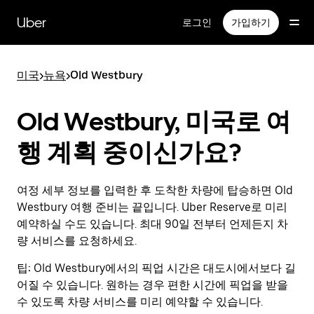
메
인
Uber
로그인
가입하기
콘
텐
츠
미국
>
뉴욕
>
Old Westbury
로
건
너
Old Westbury, 미국로 여
뛰
기
행 계획 중이신가요?
여정 세부 정보를 입력한 후 도착한 차량에 탑승하면 Old
Westbury 여행 준비는 끝입니다. Uber Reserve로 미리
예약하실 수도 있습니다. 최대 90일 전부터 언제든지 차
량 서비스를 요청하세요.
팁:
Old Westbury에서의 픽업 시간은 대도시에서보다 길
어질 수 있습니다. 원하는 경우 편한 시간에 픽업을 받을
수 있도록 차량 서비스를 미리 예약할 수 있습니다.