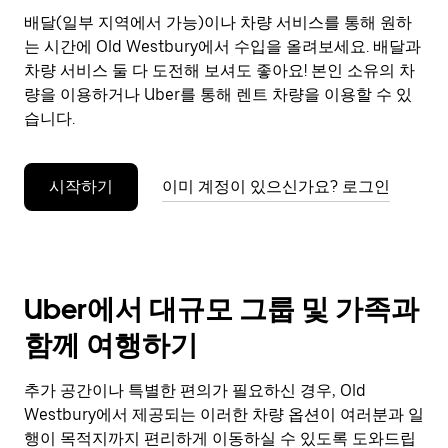
으
배달(일부 지역에서 가능)이나 차량 서비스를 통해 원하
려
는 시간에 Old Westbury에서 수입을 올려보세요. 배달과
면
Esc
차량 서비스 둘 다 도전해 보셔도 좋아요! 본인 소유의 차
키
량을 이용하거나 Uber를 통해 렌트 차량을 이용할 수 있
를
습니다.
누
르
세
시작하기
이미 계정이 있으신가요? 로그인
요.
Uber에서 대규모 그룹 및 가족과
함께 여행하기
추가 공간이나 특별한 편의가 필요하신 경우, Old
Westbury에서 제공되는 이러한 차량 옵션이 여러분과 일
행이 목적지까지 편리하게 이동하실 수 있도록 도와드립