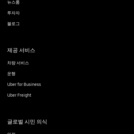
뉴스룸
투자자
블로그
제공 서비스
차량 서비스
운행
Uber for Business
Uber Freight
글로벌 시민 의식