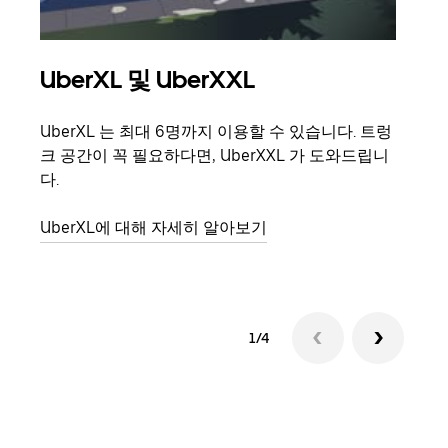
UberXL 및 UberXXL
그
UberXL 는 최대 6명까지 이용할 수 있습니다. 트렁
친구
크 공간이 꼭 필요하다면, UberXXL 가 도와드립니
의 
다.
그룹
UberXL에 대해 자세히 알아보기
1/4