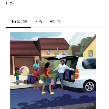
니다.
대규모 그룹
가족
렌터카