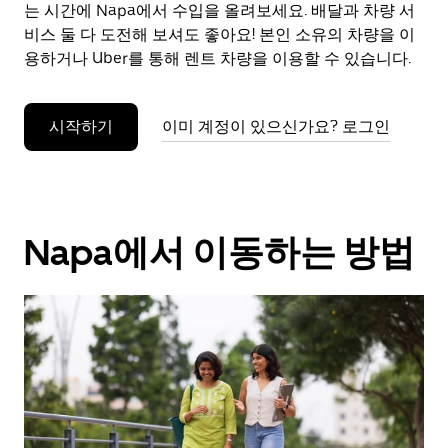
으
는 시간에 Napa에서 수입을 올려보세요. 배달과 차량 서
려
비스 둘 다 도전해 보셔도 좋아요! 본인 소유의 차량을 이
면
용하거나 Uber를 통해 렌트 차량을 이용할 수 있습니다.
Esc
키
를
시작하기
이미 계정이 있으신가요? 로그인
누
르
세
요.
Napa에서 이동하는 방법