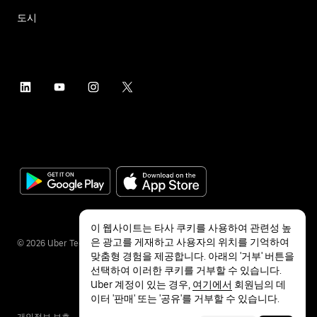
도시
이 웹사이트는 타사 쿠키를 사용하여 관련성 높
은 광고를 게재하고 사용자의 위치를 기억하여
©
2026
Uber Technologies Inc.
맞춤형 경험을 제공합니다. 아래의 '거부' 버튼을
선택하여 이러한 쿠키를 거부할 수 있습니다.
Uber 계정이 있는 경우,
여기에서
회원님의 데
이터 '판매' 또는 '공유'를 거부할 수 있습니다.
개인정보 보호
접근성
약관