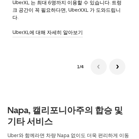
UberXL 는 최대 6명까지 이용할 수 있습니다. 트렁
친구
크 공간이 꼭 필요하다면, UberXXL 가 도와드립니
의 
다.
그룹
UberXL에 대해 자세히 알아보기
1/4
Napa, 캘리포니아주의 합승 및
기타 서비스
Uber와 함께라면 차량 Napa 없이도 더욱 편리하게 이동