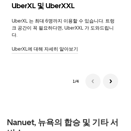
UberXL 및 UberXXL
그
UberXL 는 최대 6명까지 이용할 수 있습니다. 트렁
친구
크 공간이 꼭 필요하다면, UberXXL 가 도와드립니
의 
다.
그룹
UberXL에 대해 자세히 알아보기
1/4
Nanuet, 뉴욕의 합승 및 기타 서