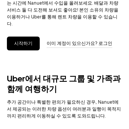
으
는 시간에 Nanuet에서 수입을 올려보세요. 배달과 차량
려
서비스 둘 다 도전해 보셔도 좋아요! 본인 소유의 차량을
면
이용하거나 Uber를 통해 렌트 차량을 이용할 수 있습니
Esc
다.
키
를
누
시작하기
이미 계정이 있으신가요? 로그인
르
세
요.
Uber에서 대규모 그룹 및 가족과
함께 여행하기
추가 공간이나 특별한 편의가 필요하신 경우, Nanuet에
서 제공되는 이러한 차량 옵션이 여러분과 일행이 목적지
까지 편리하게 이동하실 수 있도록 도와드립니다.