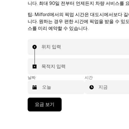
니다. 최대 90일 전부터 언제든지 차량 서비스를 
팁:
Milford에서의 픽업 시간은 대도시에서보다 길
니다. 원하는 경우 편한 시간에 픽업을 받을 수 있
스를 미리 예약할 수 있습니다.
위치 입력
목적지 입력
날짜
시간
지금
캘
요금 보기
린
더
를
조