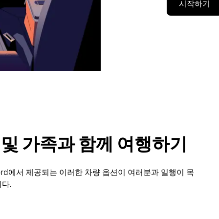
시작하기
룹 및 가족과 함께 여행하기
ford에서 제공되는 이러한 차량 옵션이 여러분과 일행이 목
다.