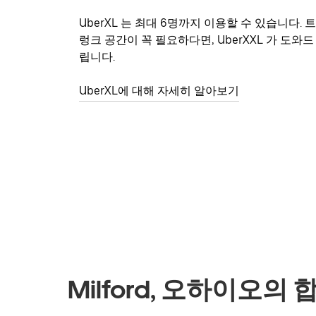
UberXL 는 최대 6명까지 이용할 수 있습니다. 트
렁크 공간이 꼭 필요하다면, UberXXL 가 도와드
립니다.
UberXL에 대해 자세히 알아보기
Milford, 오하이오의