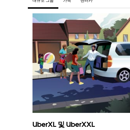
대규모 그룹
가족
렌터카
UberXL 및 UberXXL