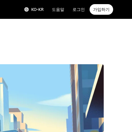
KO-KR
도움말
로그인
가입하기