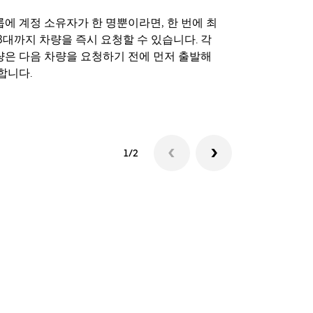
에 계정 소유자가 한 명뿐이라면, 한 번에 최
Uber 셔틀
3대까지 차량을 즉시 요청할 수 있습니다. 각
트 장소에서 
량은 다음 차량을 요청하기 전에 먼저 출발해
합니다.
셔틀 이용 가
1/2