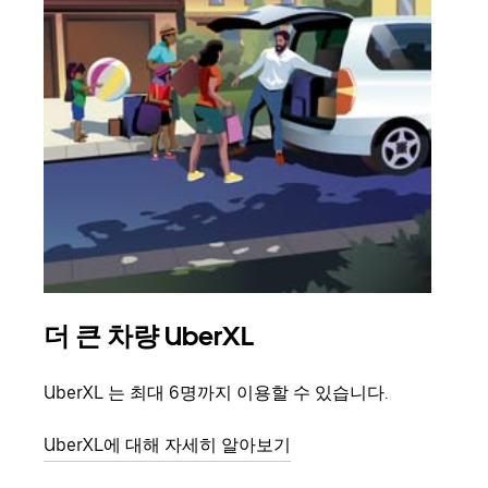
더 큰 차량 UberXL
그
UberXL 는 최대 6명까지 이용할 수 있습니다.
친구
의 
UberXL에 대해 자세히 알아보기
그룹