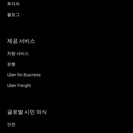
투자자
블로그
제공 서비스
차량 서비스
운행
Uber for Business
Uber Freight
글로벌 시민 의식
안전