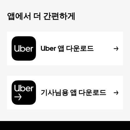
앱에서 더 간편하게
Uber 앱 다운로드
기사님용 앱 다운로드