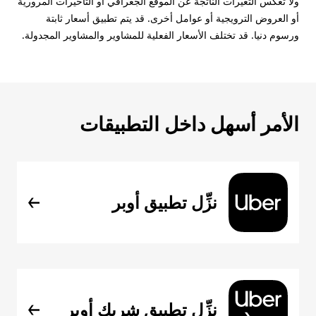
ولا تعكس التغيرات الناتجة عن الموقع الجغرافي أو التأخيرات المرورية
أو العروض الترويجية أو عوامل أخرى. قد يتم تطبيق أسعار ثابتة
ورسوم دنيا. قد تختلف الأسعار الفعلية للمشاوير والمشاوير المجدولة.
الأمر أسهل داخل التطبيقات
نزِّل تطبيق أوبر
نزِّل تطبيق شريك أوبر