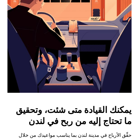
على
زر
الخروج
لإغلاق
التقويم.
يمكنك القيادة متى شئت، وتحقيق
ما تحتاج إليه من ربح في لندن
حقِّق الأرباح في مدينة لندن بما يناسب مواعيدك من خلال