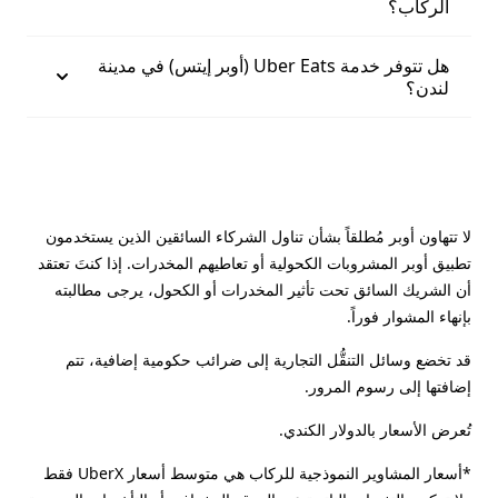
الركاب؟
هل تتوفر خدمة Uber Eats (أوبر إيتس) في مدينة
لندن؟
لا تتهاون أوبر مُطلقاً بشأن تناول الشركاء السائقين الذين يستخدمون
تطبيق أوبر المشروبات الكحولية أو تعاطيهم المخدرات. إذا كنتَ تعتقد
أن الشريك السائق تحت تأثير المخدرات أو الكحول، يرجى مطالبته
بإنهاء المشوار فوراً.
قد تخضع وسائل التنقُّل التجارية إلى ضرائب حكومية إضافية، تتم
إضافتها إلى رسوم المرور.
تُعرض الأسعار بالدولار الكندي.
*أسعار المشاوير النموذجية للركاب هي متوسط أسعار UberX فقط