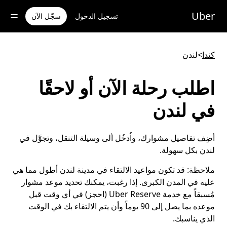
خطٍ
لوصول
Uber
تسجيل الدخول
سجّل الآن
لى
لمحتوى
لرئيسي
كندا
>
لندن
اطلب رحلة الآن أو لاحقًا
في لندن
أضِف تفاصيل مشوارك، واُدخُل ألى وسيلة التنقل، وتجوَّل في
لندن بكل سهولة.
ملاحظة:
قد تكون مواعيد الالتقاء في مدينة لندن أطول مما هي
عليه في المدن الكبرى. إذا رغبت، يمكنك تحديد موعد مشوار
مُسبقاً مع خدمة Uber Reserve (احجز) في أي وقت قبل
موعده بما يصل إلى 90 يوماً وأن يتم الالتقاء بك في الوقت
الذي يناسبك.