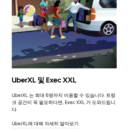
UberXL 및 Exec XXL
그
UberXL 는 최대 6명까지 이용할 수 있습니다. 트렁
친구
크 공간이 꼭 필요하다면, Exec XXL 가 도와드립니
의 
다.
그룹
UberXL에 대해 자세히 알아보기