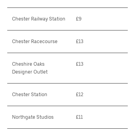
Chester Railway Station
£9
Chester Racecourse
£13
Cheshire Oaks
£13
Designer Outlet
Chester Station
£12
Northgate Studios
£11