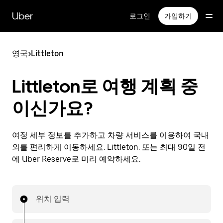
메
인
Uber
로그인
가입하기
콘
텐
츠
영국
>
Littleton
로
건
너
Littleton로 여행 계획 중
뛰
기
이신가요?
여정 세부 정보를 추가하고 차량 서비스를 이용하여 국내
외를 편리하게 이동하세요. Littleton. 또는 최대 90일 전
에 Uber Reserve로 미리 예약하세요.
위치 입력