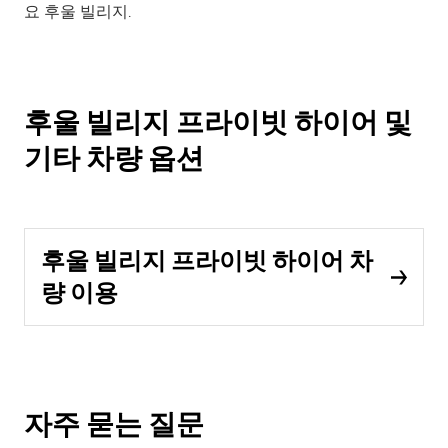
요 후울 빌리지.
후울 빌리지 프라이빗 하이어 및
기타 차량 옵션
후울 빌리지 프라이빗 하이어 차
량 이용
자주 묻는 질문