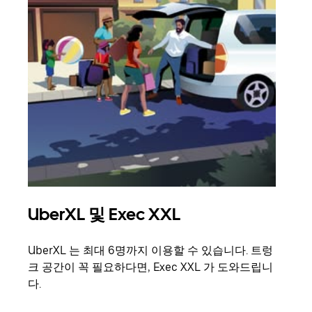
UberXL 및 Exec XXL
그
UberXL 는 최대 6명까지 이용할 수 있습니다. 트렁
친구
크 공간이 꼭 필요하다면, Exec XXL 가 도와드립니
의 
다.
그룹