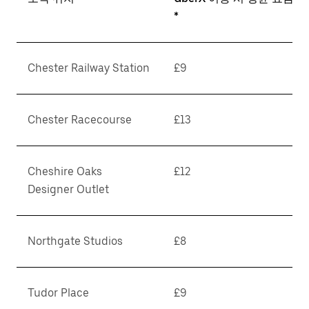
*
Chester Railway Station
£9
Chester Racecourse
£13
Cheshire Oaks
£12
Designer Outlet
Northgate Studios
£8
Tudor Place
£9