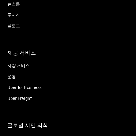
뉴스룸
투자자
블로그
제공 서비스
차량 서비스
운행
Uber for Business
Uber Freight
글로벌 시민 의식