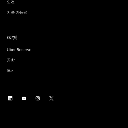
안전
지속 가능성
여행
Uber Reserve
공항
도시