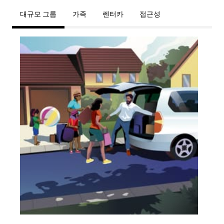
대규모 그룹
가족
렌터카
접근성