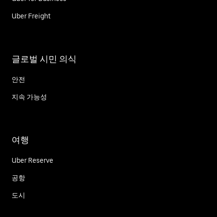
Uber Freight
글로벌 시민 의식
안전
지속 가능성
여행
Uber Reserve
공항
도시