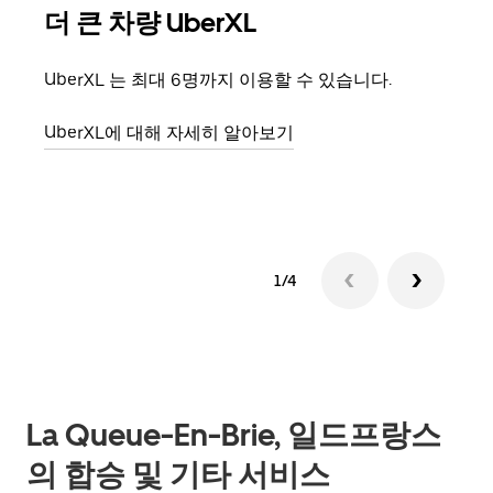
더 큰 차량 UberXL
그
UberXL 는 최대 6명까지 이용할 수 있습니다.
친구
의 
UberXL에 대해 자세히 알아보기
그룹
1/4
La Queue-En-Brie, 일드프랑스
의 합승 및 기타 서비스