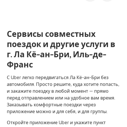
Сервисы совместных
поездок и другие услуги в
г. Ла Кё-ан-Бри, Иль-де-
Франс
С Uber легко передвигаться Ла Кё-ан-Бри без
автомобиля. Просто решите, куда хотите попасть,
и закажите поездку в любой момент — прямо
перед отправлением или на удобное вам время.
Заказывать комфортные поездки через
приложение можно и для себя, и для группы.
Откройте приложение Uber и укажите пункт