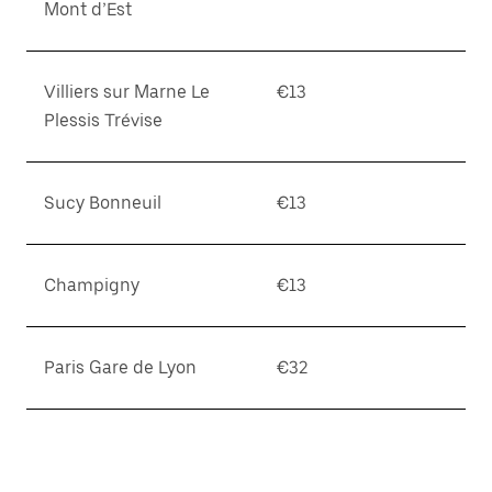
Mont d’Est
Villiers sur Marne Le
€13
Plessis Trévise
Sucy Bonneuil
€13
Champigny
€13
Paris Gare de Lyon
€32