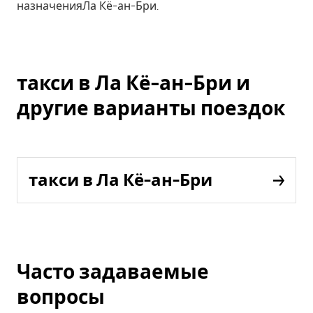
назначенияЛа Кё-ан-Бри.
такси в Ла Кё-ан-Бри и
другие варианты поездок
такси в Ла Кё-ан-Бри
Часто задаваемые
вопросы