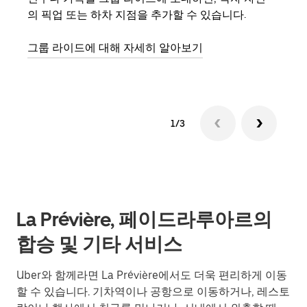
의 픽업 또는 하차 지점을 추가할 수 있습니다.
3대
은 
그룹 라이드에 대해 자세히 알아보기
다.
1/3
La Prévière, 페이드라루아르의
합승 및 기타 서비스
Uber와 함께라면 La Prévière에서도 더욱 편리하게 이동
할 수 있습니다. 기차역이나 공항으로 이동하거나, 레스토