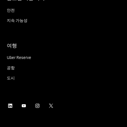
안전
지속 가능성
여행
Uber Reserve
공항
도시