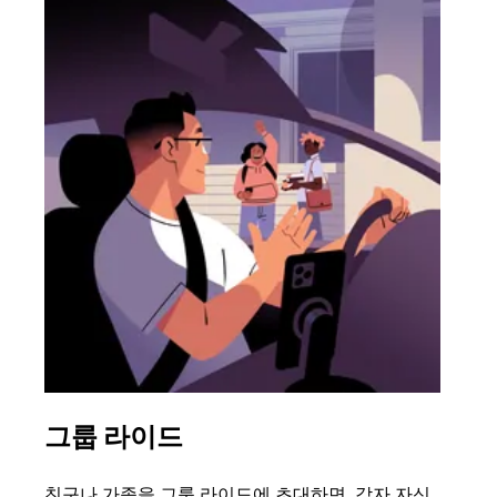
그룹 라이드
여
친구나 가족을 그룹 라이드에 초대하면, 각자 자신
그룹