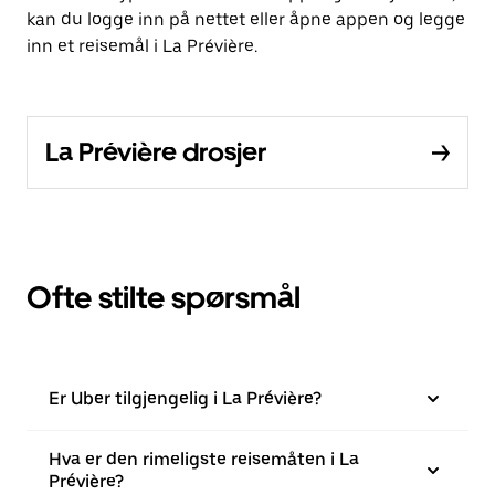
kan du logge inn på nettet eller åpne appen og legge
inn et reisemål i La Prévière.
La Prévière drosjer
Ofte stilte spørsmål
Er Uber tilgjengelig i La Prévière?
Hva er den rimeligste reisemåten i La
Prévière?