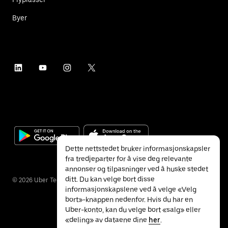
Byer
Dette nettstedet bruker informasjonskapsler
fra tredjeparter for å vise deg relevante
annonser og tilpasninger ved å huske stedet
ditt. Du kan velge bort disse
©
2026
Uber Technologies Inc.
informasjonskapslene ved å velge «Velg
bort»-knappen nedenfor. Hvis du har en
Uber-konto, kan du velge bort «salg» eller
«deling» av dataene dine
her
.