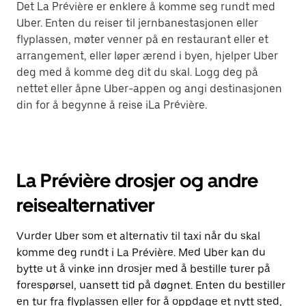
Det La Prévière er enklere å komme seg rundt med
Uber. Enten du reiser til jernbanestasjonen eller
flyplassen, møter venner på en restaurant eller et
arrangement, eller løper ærend i byen, hjelper Uber
deg med å komme deg dit du skal. Logg deg på
nettet eller åpne Uber-appen og angi destinasjonen
din for å begynne å reise iLa Prévière.
La Prévière drosjer og andre
reisealternativer
Vurder Uber som et alternativ til taxi når du skal
komme deg rundt i La Prévière. Med Uber kan du
bytte ut å vinke inn drosjer med å bestille turer på
forespørsel, uansett tid på døgnet. Enten du bestiller
en tur fra flyplassen eller for å oppdage et nytt sted,