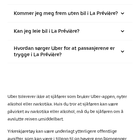
Kommer jeg meg frem uten bil i La Prévière?
Kan jeg leie bil i La Prévière?
Hvordan sørger Uber for at passasjerene er
trygge i La Prévière?
Uber tolererer ikke at sjåfører som bruker Uber-appen, nyter
alkohol eller narkotika. Hvis du tror at sjåføren kan være
påvirket av narkotika eller alkohol, må du be sjåføren om å
avslutte reisen umiddelbart.
Yrkeskjøretøy kan være underlagt ytterligere offentlige
avgifter, som kan være i tillegg til og høyere enn bompenger.