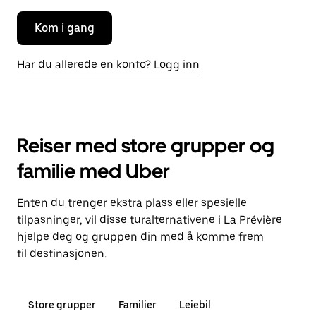
Kom i gang
Har du allerede en konto? Logg inn
Reiser med store grupper og
familie med Uber
Enten du trenger ekstra plass eller spesielle
tilpasninger, vil disse turalternativene i La Prévière
hjelpe deg og gruppen din med å komme frem
til destinasjonen.
Store grupper
Familier
Leiebil