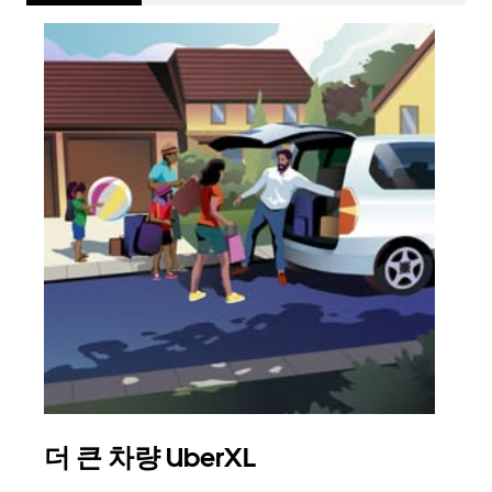
더 큰 차량 UberXL
그