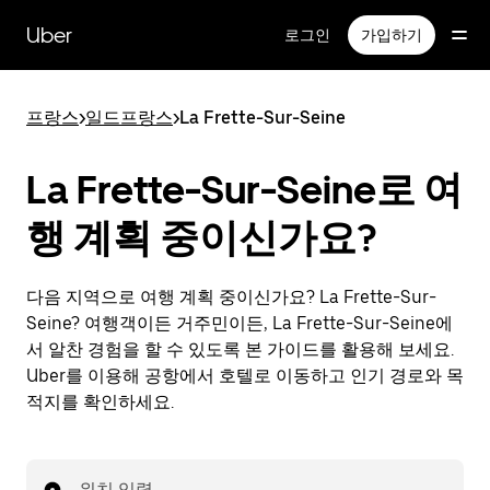
메
인
Uber
로그인
가입하기
콘
텐
츠
프랑스
>
일드프랑스
>
La Frette-Sur-Seine
로
건
너
La Frette-Sur-Seine로 여
뛰
기
행 계획 중이신가요?
다음 지역으로 여행 계획 중이신가요? La Frette-Sur-
Seine? 여행객이든 거주민이든, La Frette-Sur-Seine에
서 알찬 경험을 할 수 있도록 본 가이드를 활용해 보세요.
Uber를 이용해 공항에서 호텔로 이동하고 인기 경로와 목
적지를 확인하세요.
위치 입력