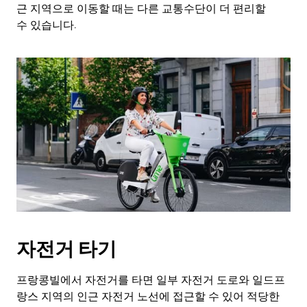
Esc
근 지역으로 이동할 때는 다른 교통수단이 더 편리할
키
수 있습니다.
를
누
르
세
요.
자전거 타기
프랑콩빌에서 자전거를 타면 일부 자전거 도로와 일드프
랑스 지역의 인근 자전거 노선에 접근할 수 있어 적당한