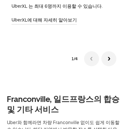
UberXL 는 최대 6명까지 이용할 수 있습니다.
친구
의 
UberXL에 대해 자세히 알아보기
그룹
1/4
Franconville, 일드프랑스의 합승
및 기타 서비스
Uber와 함께라면 차량 Franconville 없이도 쉽게 이동할