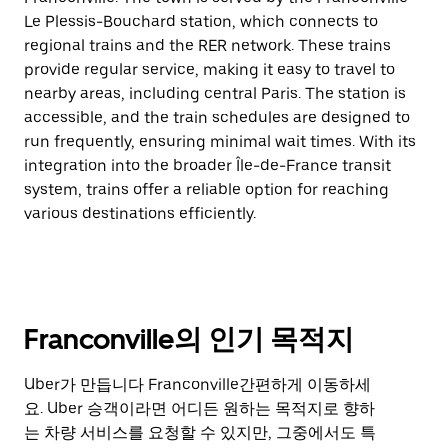
Le Plessis-Bouchard station, which connects to
regional trains and the RER network. These trains
provide regular service, making it easy to travel to
nearby areas, including central Paris. The station is
accessible, and the train schedules are designed to
run frequently, ensuring minimal wait times. With its
integration into the broader Île-de-France transit
system, trains offer a reliable option for reaching
various destinations efficiently.
Franconville의 인기 목적지
Uber가 만듭니다 Franconville간편하게 이동하세
요. Uber 승객이라면 어디든 원하는 목적지로 향하
는 차량 서비스를 요청할 수 있지만, 그중에서도 특