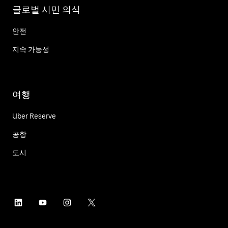
글로벌 시민 의식
안전
지속 가능성
여행
Uber Reserve
공항
도시