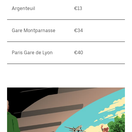
Argenteuil
€13
Gare Montparnasse
€34
Paris Gare de Lyon
€40