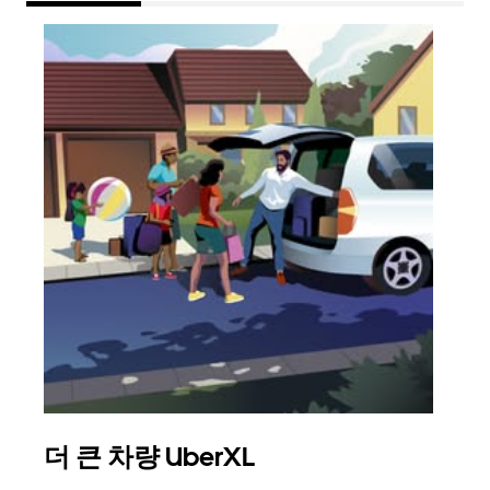
더 큰 차량 UberXL
그