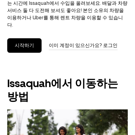
으
는 시간에 Issaquah에서 수입을 올려보세요. 배달과 차량
려
서비스 둘 다 도전해 보셔도 좋아요! 본인 소유의 차량을
면
이용하거나 Uber를 통해 렌트 차량을 이용할 수 있습니
Esc
다.
키
를
누
시작하기
이미 계정이 있으신가요? 로그인
르
세
요.
Issaquah에서 이동하는
방법