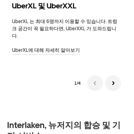
UberXL 및 UberXXL
그
UberXL 는 최대 6명까지 이용할 수 있습니다. 트렁
친구
크 공간이 꼭 필요하다면, UberXXL 가 도와드립니
의 
다.
그룹
UberXL에 대해 자세히 알아보기
1/4
Interlaken, 뉴저지의 합승 및 기