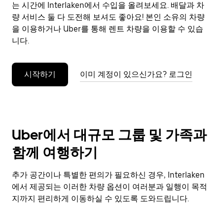
으
는 시간에 Interlaken에서 수입을 올려보세요. 배달과 차
려
량 서비스 둘 다 도전해 보셔도 좋아요! 본인 소유의 차량
면
을 이용하거나 Uber를 통해 렌트 차량을 이용할 수 있습
Esc
니다.
키
를
누
시작하기
이미 계정이 있으신가요? 로그인
르
세
요.
Uber에서 대규모 그룹 및 가족과
함께 여행하기
추가 공간이나 특별한 편의가 필요하신 경우, Interlaken
에서 제공되는 이러한 차량 옵션이 여러분과 일행이 목적
지까지 편리하게 이동하실 수 있도록 도와드립니다.