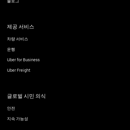
블로그
제공 서비스
차량 서비스
운행
Uber for Business
Uber Freight
글로벌 시민 의식
안전
지속 가능성