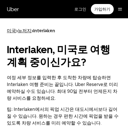
메
인
Uber
로그인
가입하기
콘
텐
츠
미국
>
뉴저지
>
Interlaken
로
건
너
Interlaken, 미국로 여행
뛰
기
계획 중이신가요?
여정 세부 정보를 입력한 후 도착한 차량에 탑승하면
Interlaken 여행 준비는 끝입니다. Uber Reserve로 미리
예약하실 수도 있습니다. 최대 90일 전부터 언제든지 차
량 서비스를 요청하세요.
팁:
Interlaken에서의 픽업 시간은 대도시에서보다 길어
질 수 있습니다. 원하는 경우 편한 시간에 픽업을 받을 수
있도록 차량 서비스를 미리 예약할 수 있습니다.