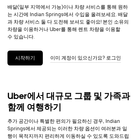
으
배달(일부 지역에서 가능)이나 차량 서비스를 통해 원하
려
는 시간에 Indian Springs에서 수입을 올려보세요. 배달
면
Esc
과 차량 서비스 둘 다 도전해 보셔도 좋아요! 본인 소유의
키
차량을 이용하거나 Uber를 통해 렌트 차량을 이용할
를
수 있습니다.
누
르
세
시작하기
이미 계정이 있으신가요? 로그인
요.
Uber에서 대규모 그룹 및 가족과
함께 여행하기
추가 공간이나 특별한 편의가 필요하신 경우, Indian
Springs에서 제공되는 이러한 차량 옵션이 여러분과 일
행이 목적지까지 편리하게 이동하실 수 있도록 도와드립