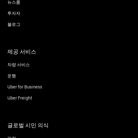
뉴스룸
투자자
블로그
제공 서비스
차량 서비스
운행
Uber for Business
Uber Freight
글로벌 시민 의식