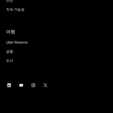
안전
지속 가능성
여행
Uber Reserve
공항
도시