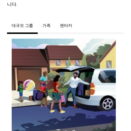
니다.
대규모 그룹
가족
렌터카