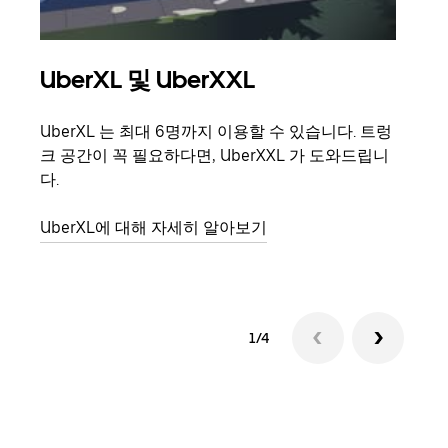
UberXL 및 UberXXL
그
UberXL 는 최대 6명까지 이용할 수 있습니다. 트렁
친구
크 공간이 꼭 필요하다면, UberXXL 가 도와드립니
의 
다.
그룹
UberXL에 대해 자세히 알아보기
1/4