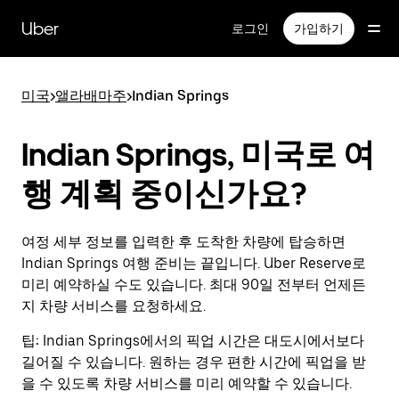
메
인
Uber
로그인
가입하기
콘
텐
츠
미국
>
앨라배마주
>
Indian Springs
로
건
너
Indian Springs, 미국로 여
뛰
기
행 계획 중이신가요?
여정 세부 정보를 입력한 후 도착한 차량에 탑승하면
Indian Springs 여행 준비는 끝입니다. Uber Reserve로
미리 예약하실 수도 있습니다. 최대 90일 전부터 언제든
지 차량 서비스를 요청하세요.
팁:
Indian Springs에서의 픽업 시간은 대도시에서보다
길어질 수 있습니다. 원하는 경우 편한 시간에 픽업을 받
을 수 있도록 차량 서비스를 미리 예약할 수 있습니다.