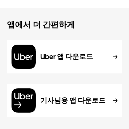
앱에서 더 간편하게
Uber 앱 다운로드
기사님용 앱 다운로드