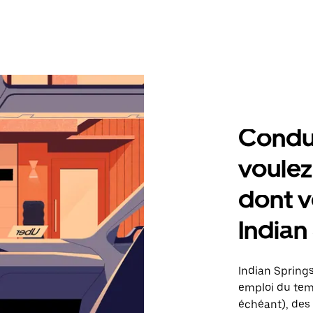
Condu
voulez
dont v
Indian
Indian Springs
emploi du temp
échéant), des 