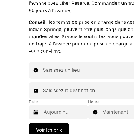
l'avance avec Uber Reserve. Commandez un traj
90 jours à l'avance.
Conseil :
les temps de prise en charge dans cett
Indian Springs, peuvent être plus longs que da
grandes villes. Si vous le souhaitez, vous pouve
un trajet à l'avance pour une prise en charge à 
vous convient.
Saisissez un lieu
Saisissez la destination
Date
Heure
Maintenant
Appuyez
Voir les prix
sur