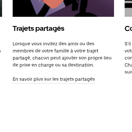
Trajets partagés
Co
Lorsque vous invitez des amis ou des
S'i
n
membres de votre famille à votre trajet
vot
partagé, chacun peut ajouter son propre lieu
com
de prise en charge ou sa destination.
Cha
sui
En savoir plus sur les trajets partagés