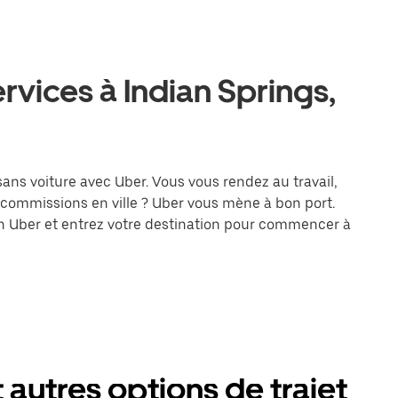
rvices à Indian Springs,
 sans voiture avec Uber. Vous vous rendez au travail,
 commissions en ville ? Uber vous mène à bon port.
on Uber et entrez votre destination pour commencer à
t autres options de trajet