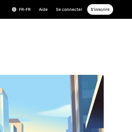
FR-FR
Aide
Se connecter
S'inscrire