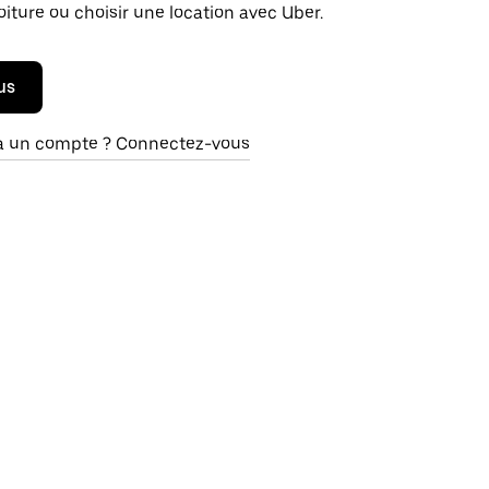
oiture ou choisir une location avec Uber.
us
à un compte ? Connectez-vous